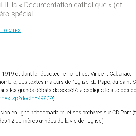
 II, la « Documentation catholique » (cf.
éro spécial.
S LOCALES
1919 et dont le rédacteur en chef est Vincent Cabanac,
nombre, des textes majeurs de l’Eglise, du Pape, du Saint-S
ns les grands débats de société », explique le site des éd
/index.jsp?docId=49809
).
rsion en ligne hebdomadaire, et ses archives sur CD Rom (
des 12 dernières années de la vie de l’Eglise).