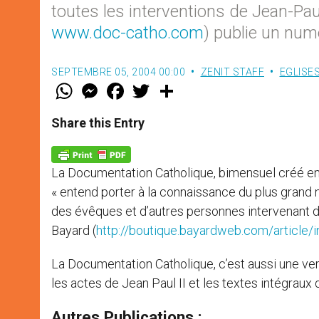
toutes les interventions de Jean-Paul
www.doc-catho.com
) publie un num
SEPTEMBRE 05, 2004 00:00
ZENIT STAFF
EGLISE
W
M
F
T
S
h
e
a
w
h
a
s
c
i
a
t
s
e
t
r
Share this Entry
s
e
b
t
e
A
n
o
e
p
g
o
r
p
e
k
La Documentation Catholique, bimensuel créé en 
r
« entend porter à la connaissance du plus grand 
des évêques et d’autres personnes intervenant da
Bayard (
http://boutique.bayardweb.com/article
La Documentation Catholique, c’est aussi une ve
les actes de Jean Paul II et les textes intégraux 
Autres Publications :