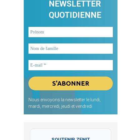
NEWSLETTER
QUOTIDIENNE
Nous envoyons la newsletter le lundi,
mardi, mercredi, jeudi et vendredi
SOUTENIR ZENIT