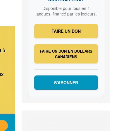
Disponible pour tous en 4
langues, financé par les lecteurs.
FAIRE UN DON
FAIRE UN DON EN DOLLARS
CANADIENS
S’ABONNER