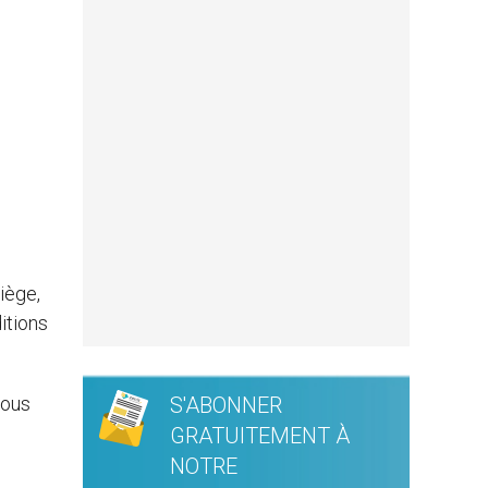
iège,
itions
tous
S'ABONNER
GRATUITEMENT À
NOTRE