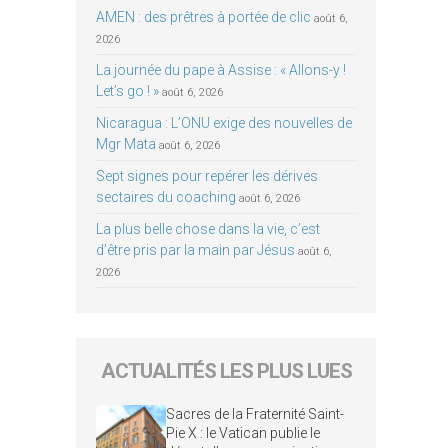
AMEN : des prêtres à portée de clic
août 6,
2026
La journée du pape à Assise : « Allons-y !
Let’s go ! »
août 6, 2026
Nicaragua : L’ONU exige des nouvelles de
Mgr Mata
août 6, 2026
Sept signes pour repérer les dérives
sectaires du coaching
août 6, 2026
La plus belle chose dans la vie, c’est
d’être pris par la main par Jésus
août 6,
2026
ACTUALITÉS LES PLUS LUES
Sacres de la Fraternité Saint-
Pie X : le Vatican publie le