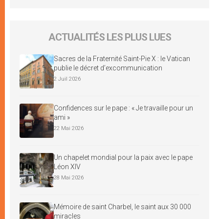
ACTUALITÉS LES PLUS LUES
Sacres de la Fraternité Saint-Pie X : le Vatican
publie le décret d’excommunication
2 Juil 2026
Confidences sur le pape : « Je travaille pour un
ami »
22 Mai 2026
Un chapelet mondial pour la paix avec le pape
Léon XIV
28 Mai 2026
Mémoire de saint Charbel, le saint aux 30 000
miracles