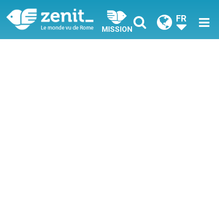
FR
MISSION