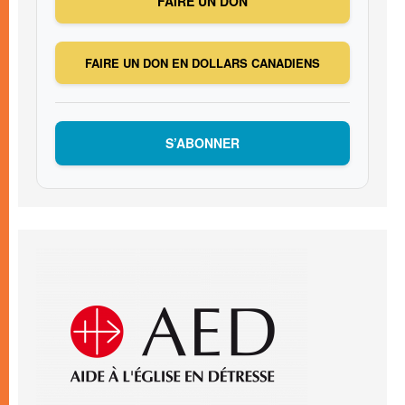
FAIRE UN DON
FAIRE UN DON EN DOLLARS CANADIENS
S’ABONNER