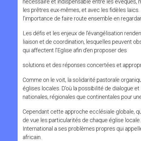
nécessaire et indispensable entre les évêques, m
les prêtres eux-mêmes, et avec les fidèles laïcs.
l’importance de faire route ensemble en regarda
Les défis et les enjeux de l’évangélisation rende
liaison et de coordination, lesquelles peuvent ob
qui affectent l’Eglise afin d’en proposer des
solutions et des réponses concertées et appropr
Comme on le voit, la solidarité pastorale organiq
églises locales. D’où la possibilité de dialogue 
nationales, régionales que continentales pour un
Cependant cette approche ecclésiale globale, qui 
de vue les particularités de chaque église locale.
International a ses problèmes propres qui appell
africain.