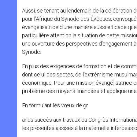
Aussi, se tenant au lendemain de la célébration 
pour l’Afrique du Synode des Évêques, convoquée
évangélisatrice d’une manière aussi efficace que 
particulière attention la situation de cette mission
une ouverture des perspectives d’engagement à e
Synode.
En plus des exigences de formation et de communio
dont celui des sectes, de l’extrémisme musulma
économique. Pour une mission évangélisatrice en p
problème des moyens financiers et applique une 
En formulant les vœux de gr
ands succès aux travaux du Congrès International 
les présentes assises à la maternelle intercessio