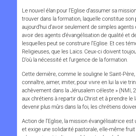
Le nouvel élan pour l’Eglise d’assumer sa mission
trouver dans la formation, laquelle constitue son p
aujourd’hui d’avoir seulement de simples agents 
avoir des agents d’évangélisation de qualité et d
lesquelles peut se construire l’Eglise. Et ces tém
Religieuses, que les Laïcs. Ceux-ci doivent toujou
D’où la nécessité et l’urgence de la formation.
Cette dernière, comme le souligne le Saint-Père, 
connaître, aimer, imiter, pour vivre en lui la vie tr
achèvement dans la Jérusalem céleste » (NMI, 29).
aux chrétiens à repartir du Christ et à prendre le 
devenir plus mûrs dans la foi, les chrétiens doiven
Action de l’Eglise, la mission évangélisatrice es
et exige une solidarité pastorale, elle-même fru