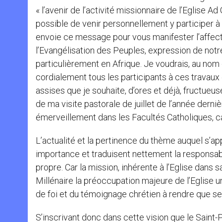
« l’avenir de l’activité missionnaire de l’Eglise A
possible de venir personnellement y participer 
envoie ce message pour vous manifester l’affecti
l’Evangélisation des Peuples, expression de notre 
particulièrement en Afrique. Je voudrais, au nom
cordialement tous les participants à ces travaux
assises que je souhaite, d’ores et déjà, fructueu
de ma visite pastorale de juillet de l’année dern
émerveillement dans les Facultés Catholiques, c
L’actualité et la pertinence du thème auquel s’a
importance et traduisent nettement la responsabil
propre. Car la mission, inhérente à l’Eglise dans
Millénaire la préoccupation majeure de l’Eglise u
de foi et du témoignage chrétien à rendre que se
S’inscrivant donc dans cette vision que le Saint-P