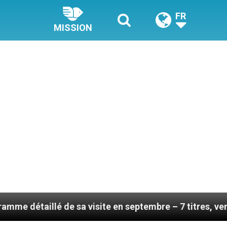
FR
MISSION
é de sa visite en septembre – 7 titres, vendredi 7 août