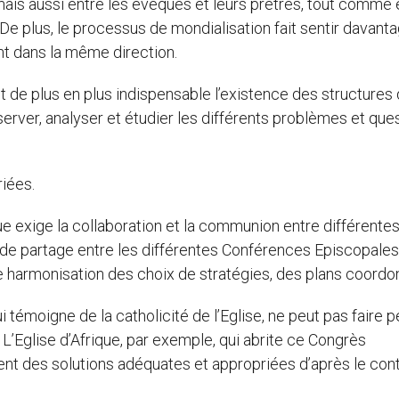
ais aussi entre les évêques et leurs prêtres, tout comme 
 De plus, le processus de mondialisation fait sentir davant
nt dans la même direction.
nt de plus en plus indispensable l’existence des structures
server, analyser et étudier les différents problèmes et que
iées.
ue exige la collaboration et la communion entre différente
et de partage entre les différentes Conférences Episcopales
e harmonisation des choix de stratégies, des plans coordo
témoigne de la catholicité de l’Eglise, ne peut pas faire p
 L’Eglise d’Afrique, par exemple, qui abrite ce Congrès
ent des solutions adéquates et appropriées d’après le con