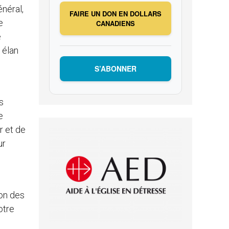
énéral,
FAIRE UN DON EN DOLLARS
e
CANADIENS
e
 élan
S’ABONNER
s
e
r et de
ur
ion des
otre