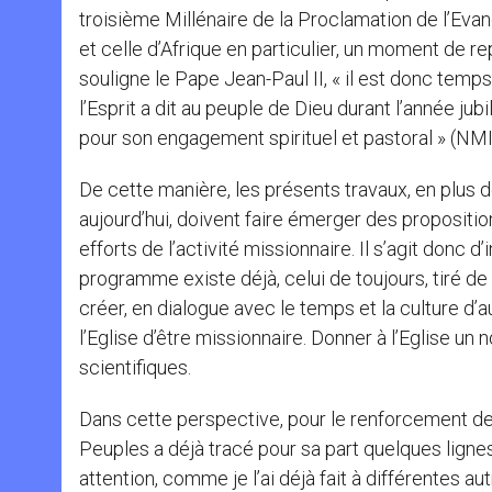
troisième Millénaire de la Proclamation de l’Evang
et celle d’Afrique en particulier, un moment de r
souligne le Pape Jean-Paul II, « il est donc temp
l’Esprit a dit au peuple de Dieu durant l’année jub
pour son engagement spirituel et pastoral » (NMI,
De cette manière, les présents travaux, en plus de
aujourd’hui, doivent faire émerger des proposit
efforts de l’activité missionnaire. Il s’agit donc 
programme existe déjà, celui de toujours, tiré de l
créer, en dialogue avec le temps et la culture d
l’Eglise d’être missionnaire. Donner à l’Eglise un 
scientifiques.
Dans cette perspective, pour le renforcement de l
Peuples a déjà tracé pour sa part quelques ligne
attention, comme je l’ai déjà fait à différentes a