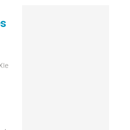
ès
XIe