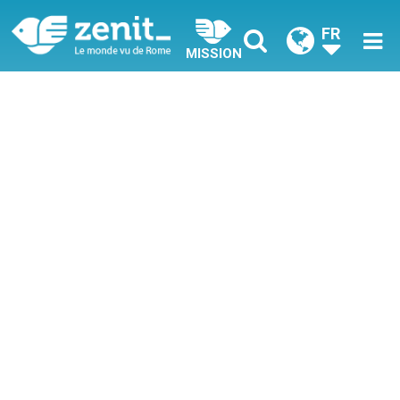
FR
MISSION