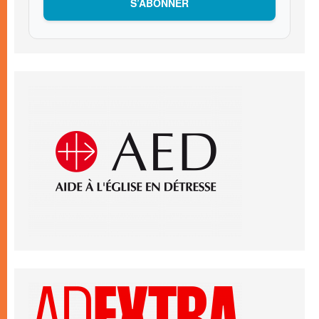
S’ABONNER