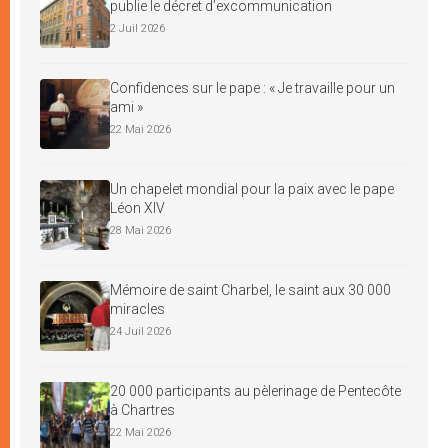
publie le décret d’excommunication
2 Juil 2026
Confidences sur le pape : « Je travaille pour un
ami »
22 Mai 2026
Un chapelet mondial pour la paix avec le pape
Léon XIV
28 Mai 2026
Mémoire de saint Charbel, le saint aux 30 000
miracles
24 Juil 2026
20 000 participants au pèlerinage de Pentecôte
à Chartres
22 Mai 2026