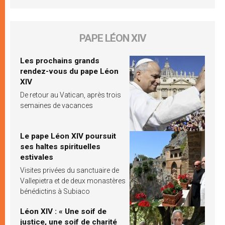
PAPE LÉON XIV
Les prochains grands
rendez-vous du pape Léon
XIV
De retour au Vatican, après trois
semaines de vacances
Le pape Léon XIV poursuit
ses haltes spirituelles
estivales
Visites privées du sanctuaire de
Vallepietra et de deux monastères
bénédictins à Subiaco
Léon XIV : « Une soif de
justice, une soif de charité