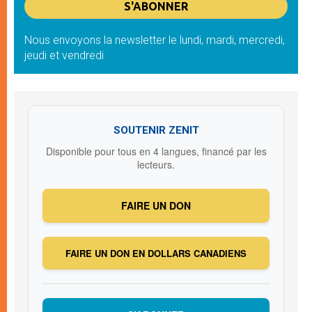
Nous envoyons la newsletter le lundi, mardi, mercredi,
jeudi et vendredi
SOUTENIR ZENIT
Disponible pour tous en 4 langues, financé par les
lecteurs.
FAIRE UN DON
FAIRE UN DON EN DOLLARS CANADIENS