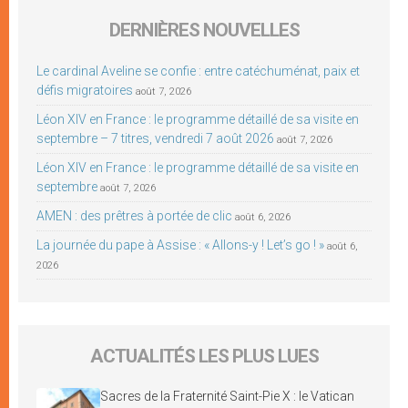
DERNIÈRES NOUVELLES
Le cardinal Aveline se confie : entre catéchuménat, paix et
défis migratoires
août 7, 2026
Léon XIV en France : le programme détaillé de sa visite en
septembre – 7 titres, vendredi 7 août 2026
août 7, 2026
Léon XIV en France : le programme détaillé de sa visite en
septembre
août 7, 2026
AMEN : des prêtres à portée de clic
août 6, 2026
La journée du pape à Assise : « Allons-y ! Let’s go ! »
août 6,
2026
ACTUALITÉS LES PLUS LUES
Sacres de la Fraternité Saint-Pie X : le Vatican