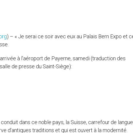
org
) – « Je serai ce soir avec eux au Palais Bern Expo et c
isse.
n arrivée à l’aéroport de Payerne, samedi (traduction des
 salle de presse du Saint-Siège):
e conduit dans ce noble pays, la Suisse, carrefour de langue
ve d’antiques traditions et qui est ouvert à la modernité.