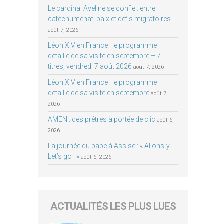
Le cardinal Aveline se confie : entre
catéchuménat, paix et défis migratoires
août 7, 2026
Léon XIV en France : le programme
détaillé de sa visite en septembre – 7
titres, vendredi 7 août 2026
août 7, 2026
Léon XIV en France : le programme
détaillé de sa visite en septembre
août 7,
2026
AMEN : des prêtres à portée de clic
août 6,
2026
La journée du pape à Assise : « Allons-y !
Let’s go ! »
août 6, 2026
ACTUALITÉS LES PLUS LUES