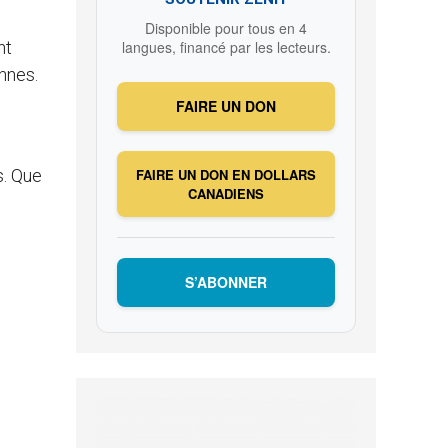
Disponible pour tous en 4
nt
langues, financé par les lecteurs.
nnes.
FAIRE UN DON
s. Que
FAIRE UN DON EN DOLLARS
CANADIENS
S’ABONNER