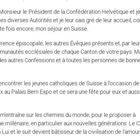
Monsieur le Président de la Confédération Helvétique et je
es diverses Autorités et je leur sais gré de leur accueil, 
ette fois encore, mon séjour en Suisse.
érence épiscopale, les autres Évêques présents et, par leu
ommunautés ecclésiales de chaque Canton de votre pays. M
des autres Confessions et à toutes les personnes de bonn
encontrer les jeunes catholiques de Suisse à l’occasion de
x au Palais Bern Expo et ce sera une fête pour eux et auss
ui m’entraîne sur les chemins du monde, pour le proposer à
illénaire, en particulier aux nouvelles générations. Le C
ui et le suit devient bâtisseur de la civilisation de l’amour