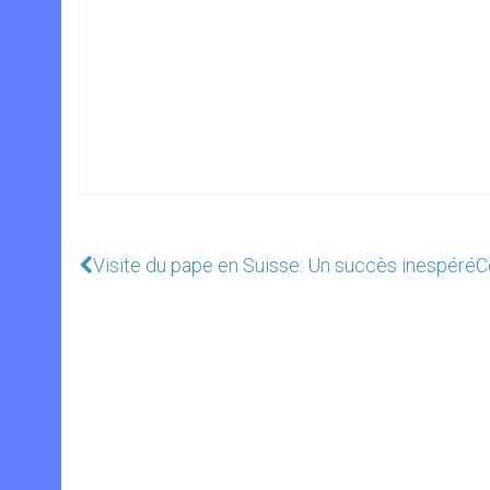
Visite du pape en Suisse: Un succès inespéré
C