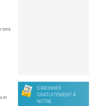
e sera
S'ABONNER
GRATUITEMENT À
s et
NOTRE