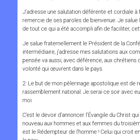
J’adresse une salutation déférente et cordiale à 
remercie de ses paroles de bienvenue. Je salue l
de tout ce qui a été accompli afin de faciliter, c
Je salue fraternellement le Président de la Conf
intermédiaire, j’adresse mes salutations aux c
pensée va aussi, avec déférence, aux chrétiens 
volonté qui œuvrent dans le pays.
2. Le but de mon pèlerinage apostolique est de r
rassemblement national. Je serai ce soir avec eu
moi.
C’est le devoir d’annoncer l’Évangile du Christ q
nouveau aux hommes et aux femmes du troisième m
est le Rédempteur de l’homme ! Celui qui croit en L