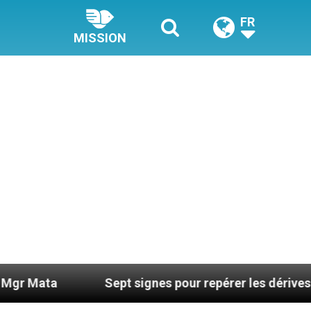
FR
MISSION
Sept signes pour repérer les dérives sectaires d