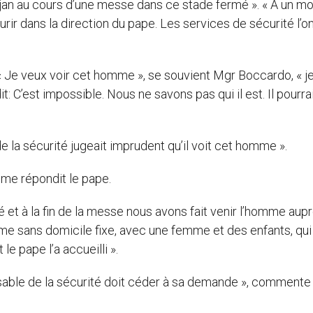
jan au cours d’une messe dans ce stade fermé ». « A un 
r dans la direction du pape. Les services de sécurité l’on
 Je veux voir cet homme », se souvient Mgr Boccardo, « je 
it: C’est impossible. Nous ne savons pas qui il est. Il pourra
e la sécurité jugeait imprudent qu’il voit cet homme ».
, me répondit le pape.
té et à la fin de la messe nous avons fait venir l’homme aup
omme sans domicile fixe, avec une femme et des enfants, qui
le pape l’a accueilli ».
nsable de la sécurité doit céder à sa demande », comment