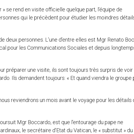
 se rend en visite officielle quelque part, l’équipe de
rsonnes qui le précèdent pour étudier les moindres détail
de deux personnes. L’une d’entre elles est Mgr Renato Bo
cal pour les Communications Sociales et depuis longtemp
 préparer une visite, ils sont toujours très surpris de voir
o. Ils demandent toujours: « Et quand viendra le groupe 
nous reviendrons un mois avant le voyage pour les détails
oursuit Mgr Boccardo, est que l’entourage du pape ne
dinaux, le secrétaire d’Etat du Vatican, le « substitut » du