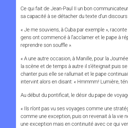
Ce qui fait de Jean-Paul II un bon communicateur, c
sa capacité à se détacher du texte d’un discours 
« Je me souviens, à Cuba par exemple », raconte
gens ont commencé à l’acclamer et le pape à ré
reprendre son souffle ».
« A une autre occasion, à Manille, pour la Journée
la scène et de temps à autre il s’éteignait puis s
chanter puis elle se rallumait et le pape continu
intervint alors en disant: « Hmmmm! Lumière, tén
Au début du pontificat, le désir du pape de voya
« Ils n’ont pas vu ses voyages comme une stratég
comme une exception, puis on revenait à la vie n
une exception mais en continuité avec ce qui ven