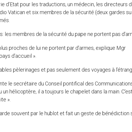
e d’Etat pour les traductions, un médecin, les directeurs 
adio Vatican et six membres de la sécurité (deux gardes su
rmés.
s: les membres de la sécurité du pape ne portent pas d’ar
plus proches de lui ne portent par d’armes, explique Mgr
pays d’accueil ».
les pèlerinages et pas seulement des voyages à l’étrang
raconte le secrétaire du Conseil pontifical des Communication
 un hélicoptère, il a toujours le chapelet dans la main. C’es
te ».
garde souvent par le hublot et fait un geste de bénédiction s