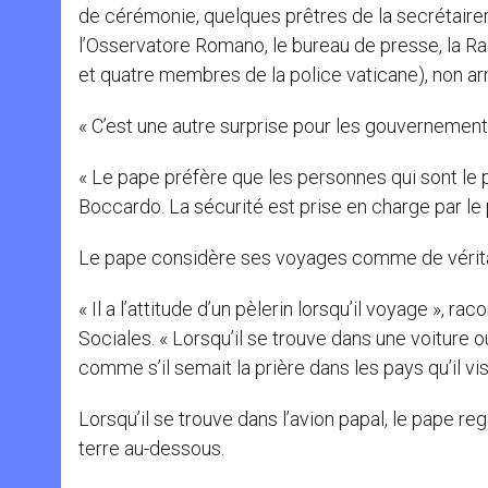
de cérémonie, quelques prêtres de la secrétaireri
l’Osservatore Romano, le bureau de presse, la R
et quatre membres de la police vaticane), non a
« C’est une autre surprise pour les gouvernement
« Le pape préfère que les personnes qui sont le 
Boccardo. La sécurité est prise en charge par le 
Le pape considère ses voyages comme de véritab
« Il a l’attitude d’un pèlerin lorsqu’il voyage », 
Sociales. « Lorsqu’il se trouve dans une voiture ou
comme s’il semait la prière dans les pays qu’il visi
Lorsqu’il se trouve dans l’avion papal, le pape re
terre au-dessous.