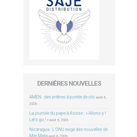
DERNIÈRES NOUVELLES
AMEN : des prêtres à portée de clic
août 6,
2026
La journée du pape à Assise : « Allons-y !
Let’s go ! »
août 6, 2026
Nicaragua : L’ONU exige des nouvelles de
Mgr Mata
août 6, 2026