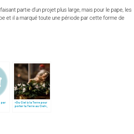
isant partie d’un projet plus large, mais pour le pape, les
pe et il a marqué toute une période par cette forme de
 par
«Du Ciel à la Terre pour
porter la Terre au Ciel»,
par Mgr Francesco Follo
ale