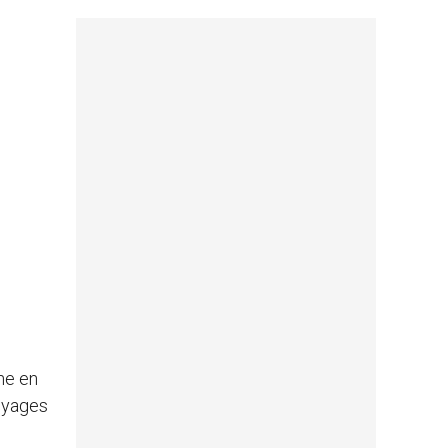
ne en
voyages