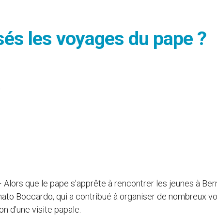
és les voyages du pape ?
o
– Alors que le pape s’apprête à rencontrer les jeunes à Ber
Renato Boccardo, qui a contribué à organiser de nombreux 
n d’une visite papale.