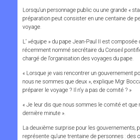
Lorsqu’un personnage public ou une grande « star »
préparation peut consister en une centaine de pe
voyage.
L' »équipe » du pape Jean-Paul II est composée 
récemment nommé secrétaire du Conseil pontifi
chargé de l’organisation des voyages du pape.
« Lorsque je vais rencontrer un gouvernement pour
nous ne sommes que deux », explique Mgr Boccard
préparer le voyage ? Il n’y a pas de comité ? »
« Je leur dis que nous sommes le comité et que 
dernière minute ».
La deuxième surprise pour les gouvernements, p
représente qu’une trentaine de personnes : des car