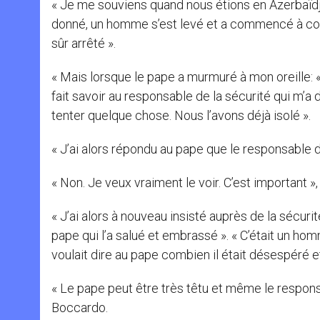
« Je me souviens quand nous étions en Azerbaïd
donné, un homme s’est levé et a commencé à couri
sûr arrêté ».
« Mais lorsque le pape a murmuré à mon oreille: «
fait savoir au responsable de la sécurité qui m’a d
tenter quelque chose. Nous l’avons déjà isolé ».
« J’ai alors répondu au pape que le responsable d
« Non. Je veux vraiment le voir. C’est important »
« J’ai alors à nouveau insisté auprès de la sécuri
pape qui l’a salué et embrassé ». « C’était un h
voulait dire au pape combien il était désespéré et 
« Le pape peut être très têtu et même le respo
Boccardo.