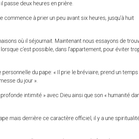
l passe deux heures en prière.
pe commence à prier un peu avant six heures, jusqu’à huit
 maisons où il séjournait. Maintenant nous essayons de trou
lorsque c’est possible, dans l’appartement, pour éviter tro
personnelle du pape: « Il prie le bréviaire, prend un temps
 messe du jour ».
 profonde intimité » avec Dieu ainsi que son « humanité da
e mais derrière ce caractère officiel, il y a une spiritualit