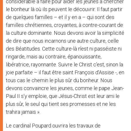
considérable à faire pour aider les jeunes à chercher
le bonheur là où ils peuvent le découvrir. Il faut partir
de quelques familles – et il y en a – qui sont des
familles chrétiennes, croyantes, à contre-courant de
la culture dominante. Nous devons avoir la simplicité
de dire que nous incarnons une autre culture, celle
des Béatitudes. Cette culture-là n’est ni passéiste ni
ringarde, mais au contraire, épanouissante,
libératrice, rayonnante. Suivre le Christ c’est, sinon la
joie parfaite – il faut être saint François d’Assise -, en
tous cas le chemin le plus sûr du bonheur. Nous
devons convaincre les jeunes, comme le pape Jean-
Paul II s’y emploie, que Jésus-Christ est leur ami le
plus sûr, le seul qui tient ses promesses et ne les
trahira jamais ».
Le cardinal Poupard ouvrira les travaux de