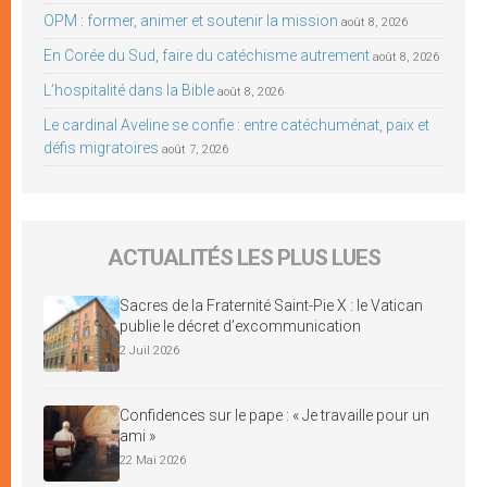
OPM : former, animer et soutenir la mission
août 8, 2026
En Corée du Sud, faire du catéchisme autrement
août 8, 2026
L’hospitalité dans la Bible
août 8, 2026
Le cardinal Aveline se confie : entre catéchuménat, paix et
défis migratoires
août 7, 2026
ACTUALITÉS LES PLUS LUES
Sacres de la Fraternité Saint-Pie X : le Vatican
publie le décret d’excommunication
2 Juil 2026
Confidences sur le pape : « Je travaille pour un
ami »
22 Mai 2026