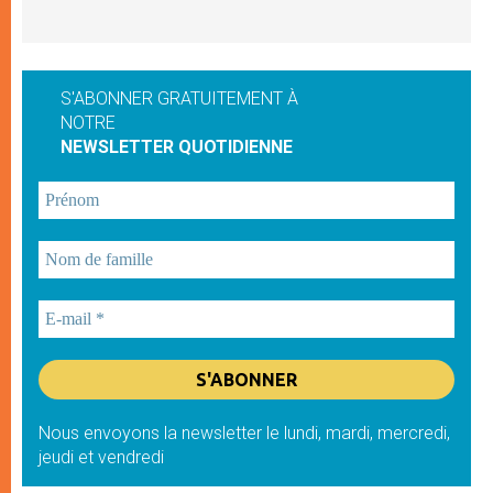
S'ABONNER GRATUITEMENT À
NOTRE
NEWSLETTER QUOTIDIENNE
Nous envoyons la newsletter le lundi, mardi, mercredi,
jeudi et vendredi