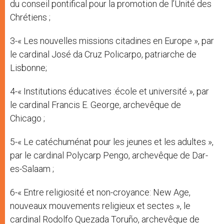
du conseil pontifical pour la promotion de l’Unité des
Chrétiens ;
3-« Les nouvelles missions citadines en Europe », par
le cardinal José da Cruz Policarpo, patriarche de
Lisbonne;
4-« Institutions éducatives :école et université », par
le cardinal Francis E. George, archevêque de
Chicago ;
5-« Le catéchuménat pour les jeunes et les adultes »,
par le cardinal Polycarp Pengo, archevêque de Dar-
es-Salaam ;
6-« Entre religiosité et non-croyance: New Age,
nouveaux mouvements religieux et sectes », le
cardinal Rodolfo Quezada Toruño, archevêque de