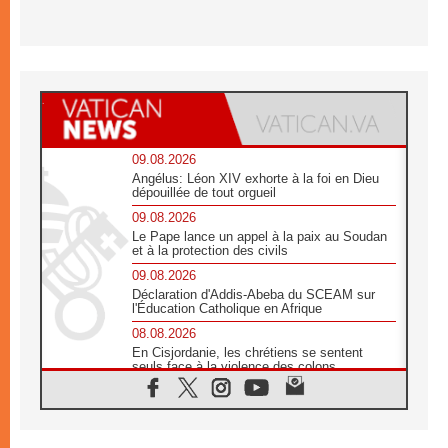
09.08.2026
Angélus: Léon XIV exhorte à la foi en Dieu
dépouillée de tout orgueil
09.08.2026
Le Pape lance un appel à la paix au Soudan
et à la protection des civils
09.08.2026
Déclaration d'Addis-Abeba du SCEAM sur
l'Éducation Catholique en Afrique
08.08.2026
En Cisjordanie, les chrétiens se sentent
seuls face à la violence des colons
08.08.2026
Léon XIV au sanctuaire de Notre Dame du
Bon Conseil à Genazzano en septembre