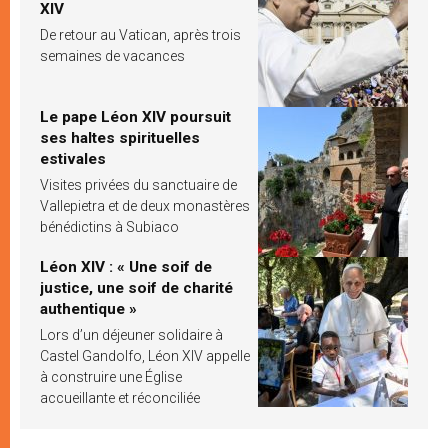
XIV
De retour au Vatican, après trois
semaines de vacances
Le pape Léon XIV poursuit
ses haltes spirituelles
estivales
Visites privées du sanctuaire de
Vallepietra et de deux monastères
bénédictins à Subiaco
Léon XIV : « Une soif de
justice, une soif de charité
authentique »
Lors d’un déjeuner solidaire à
Castel Gandolfo, Léon XIV appelle
à construire une Église
accueillante et réconciliée