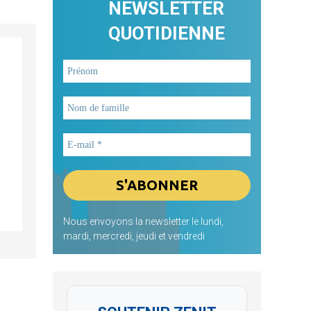
NEWSLETTER
QUOTIDIENNE
Nous envoyons la newsletter le lundi,
mardi, mercredi, jeudi et vendredi