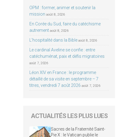
OPM : former, animer et soutenir la
mission
août 8, 2026
En Corée du Sud, faire du catéchisme
autrement
août 8, 2026
L’hospitalité dans la Bible
août 8, 2026
Le cardinal Aveline se confie : entre
catéchuménat, paix et défis migratoires
août 7, 2026
Léon XIV en France : le programme
détaillé de sa visite en septembre – 7
titres, vendredi 7 août 2026
août 7, 2026
ACTUALITÉS LES PLUS LUES
Sacres de la Fraternité Saint-
Pie X : le Vatican publie le