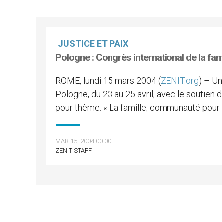
JUSTICE ET PAIX
Pologne : Congrès international de la fam
ROME, lundi 15 mars 2004 (
ZENIT.org
) – Un
Pologne, du 23 au 25 avril, avec le soutien
pour thème: « La famille, communauté pour 
MAR 15, 2004 00:00
ZENIT STAFF