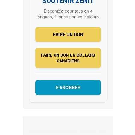
SOUTENIR ZENIT
Disponible pour tous en 4
langues, financé par les lecteurs.
FAIRE UN DON
FAIRE UN DON EN DOLLARS
CANADIENS
S’ABONNER