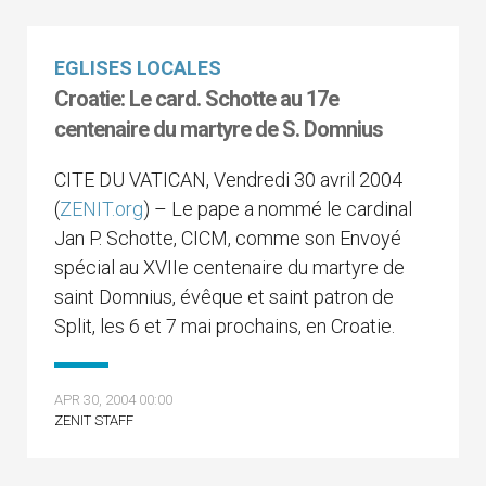
EGLISES LOCALES
Croatie: Le card. Schotte au 17e
centenaire du martyre de S. Domnius
CITE DU VATICAN, Vendredi 30 avril 2004
(
ZENIT.org
) – Le pape a nommé le cardinal
Jan P. Schotte, CICM, comme son Envoyé
spécial au XVIIe centenaire du martyre de
saint Domnius, évêque et saint patron de
Split, les 6 et 7 mai prochains, en Croatie.
APR 30, 2004 00:00
ZENIT STAFF