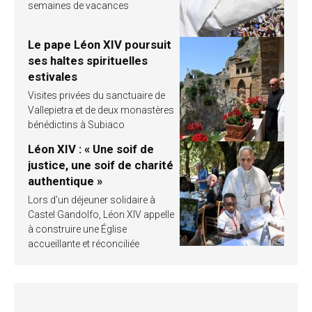
semaines de vacances
Le pape Léon XIV poursuit
ses haltes spirituelles
estivales
Visites privées du sanctuaire de
Vallepietra et de deux monastères
bénédictins à Subiaco
Léon XIV : « Une soif de
justice, une soif de charité
authentique »
Lors d’un déjeuner solidaire à
Castel Gandolfo, Léon XIV appelle
à construire une Église
accueillante et réconciliée