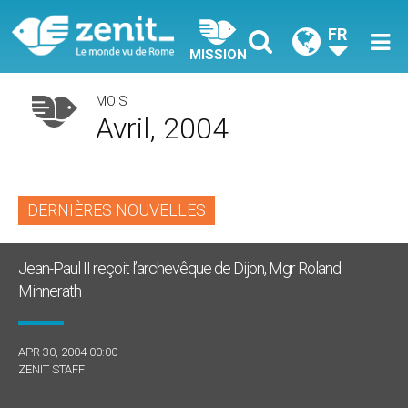
FR
MISSION
MOIS
Avril, 2004
DERNIÈRES NOUVELLES
Jean-Paul II reçoit l’archevêque de Dijon, Mgr Roland
Minnerath
APR 30, 2004 00:00
ZENIT STAFF