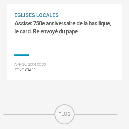
EGLISES LOCALES
Assise: 750e anniversaire de la basilique,
le card. Re envoyé du pape
–
APR 30, 2004 00:00
ZENIT STAFF
PLUS