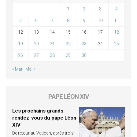
1
2
3
4
5
6
7
8
9
10
11
12
13
14
15
16
17
18
19
20
21
22
23
24
25
26
27
28
29
30
« Mar
Mai »
PAPE LÉON XIV
Les prochains grands
rendez-vous du pape Léon
XIV
De retour au Vatican, après trois