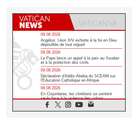
09.08.2026
Angélus: Léon XIV exhorte à la foi en Dieu
dépouillée de tout orgueil
09.08.2026
Le Pape lance un appel à la paix au Soudan
et à la protection des civils
09.08.2026
Déclaration d'Addis-Abeba du SCEAM sur
l'Éducation Catholique en Afrique
08.08.2026
En Cisjordanie, les chrétiens se sentent
seuls face à la violence des colons
08.08.2026
Léon XIV au sanctuaire de Notre Dame du
Bon Conseil à Genazzano en septembre
08.08.2026
Léon XIV: Sainte Agathe aide à contempler
la victoire de l'amour sur la mort