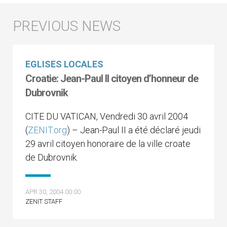
EGLISES LOCALES
Croatie: Jean-Paul II citoyen d’honneur de
Dubrovnik
CITE DU VATICAN, Vendredi 30 avril 2004
(
ZENIT.org
) – Jean-Paul II a été déclaré jeudi
29 avril citoyen honoraire de la ville croate
de Dubrovnik.
APR 30, 2004 00:00
ZENIT STAFF