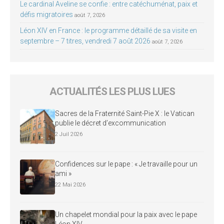
Le cardinal Aveline se confie : entre catéchuménat, paix et
défis migratoires
août 7, 2026
Léon XIV en France : le programme détaillé de sa visite en
septembre – 7 titres, vendredi 7 août 2026
août 7, 2026
ACTUALITÉS LES PLUS LUES
Sacres de la Fraternité Saint-Pie X : le Vatican
publie le décret d’excommunication
2 Juil 2026
Confidences sur le pape : « Je travaille pour un
ami »
22 Mai 2026
Un chapelet mondial pour la paix avec le pape
Léon XIV