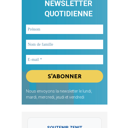
NEWSLETTER
QUOTIDIENNE
Nous envoyons la newsletter le lundi,
mardi, mercredi, jeudi et vendredi
SOUTENIR ZENIT