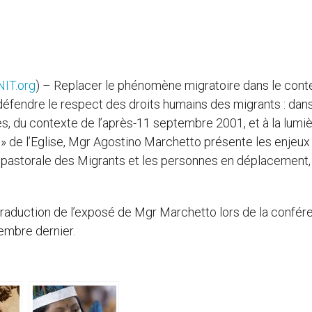
IT.org
) – Replacer le phénomène migratoire dans le cont
, défendre le respect des droits humains des migrants : dan
es, du contexte de l’après-11 septembre 2001, et à la lumi
cité » de l’Eglise, Mgr Agostino Marchetto présente les enjeux
a pastorale des Migrants et les personnes en déplacement, 
raduction de l’exposé de Mgr Marchetto lors de la confér
embre dernier.