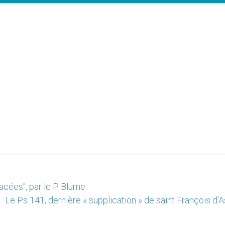
cées", par le P. Blume
Le Ps 141, dernière « supplication » de saint François d’