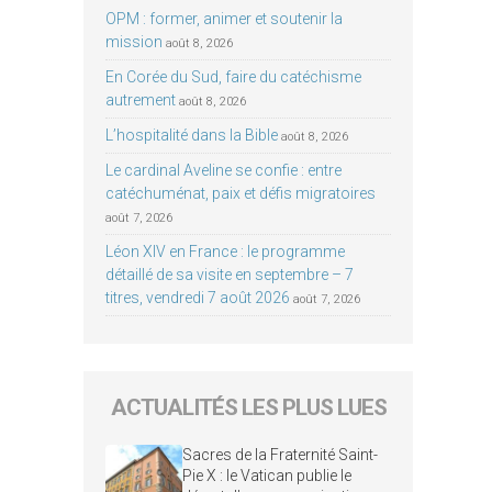
OPM : former, animer et soutenir la
mission
août 8, 2026
En Corée du Sud, faire du catéchisme
autrement
août 8, 2026
L’hospitalité dans la Bible
août 8, 2026
Le cardinal Aveline se confie : entre
catéchuménat, paix et défis migratoires
août 7, 2026
Léon XIV en France : le programme
détaillé de sa visite en septembre – 7
titres, vendredi 7 août 2026
août 7, 2026
ACTUALITÉS LES PLUS LUES
Sacres de la Fraternité Saint-
Pie X : le Vatican publie le