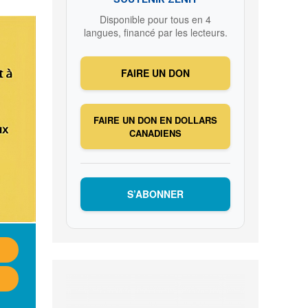
Disponible pour tous en 4
langues, financé par les lecteurs.
FAIRE UN DON
FAIRE UN DON EN DOLLARS
CANADIENS
S’ABONNER