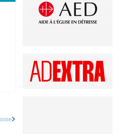
Assise