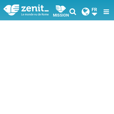
FR
MISSION