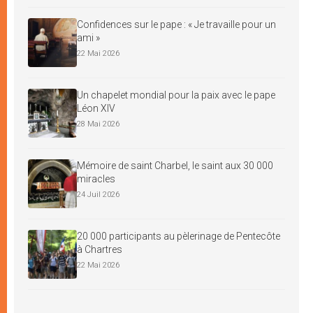
Confidences sur le pape : « Je travaille pour un
ami »
22 Mai 2026
Un chapelet mondial pour la paix avec le pape
Léon XIV
28 Mai 2026
Mémoire de saint Charbel, le saint aux 30 000
miracles
24 Juil 2026
20 000 participants au pèlerinage de Pentecôte
à Chartres
22 Mai 2026