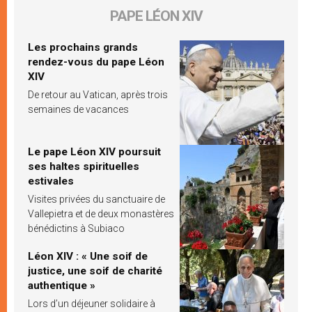
PAPE LÉON XIV
Les prochains grands
rendez-vous du pape Léon
XIV
De retour au Vatican, après trois
semaines de vacances
Le pape Léon XIV poursuit
ses haltes spirituelles
estivales
Visites privées du sanctuaire de
Vallepietra et de deux monastères
bénédictins à Subiaco
Léon XIV : « Une soif de
justice, une soif de charité
authentique »
Lors d’un déjeuner solidaire à