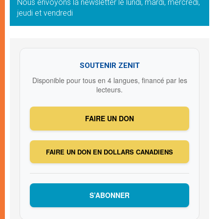
Nous envoyons la newsletter le lundi, mardi, mercredi,
jeudi et vendredi
SOUTENIR ZENIT
Disponible pour tous en 4 langues, financé par les
lecteurs.
FAIRE UN DON
FAIRE UN DON EN DOLLARS CANADIENS
S’ABONNER