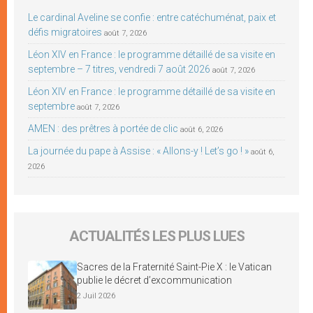
Le cardinal Aveline se confie : entre catéchuménat, paix et
défis migratoires
août 7, 2026
Léon XIV en France : le programme détaillé de sa visite en
septembre – 7 titres, vendredi 7 août 2026
août 7, 2026
Léon XIV en France : le programme détaillé de sa visite en
septembre
août 7, 2026
AMEN : des prêtres à portée de clic
août 6, 2026
La journée du pape à Assise : « Allons-y ! Let’s go ! »
août 6,
2026
ACTUALITÉS LES PLUS LUES
Sacres de la Fraternité Saint-Pie X : le Vatican
publie le décret d’excommunication
2 Juil 2026