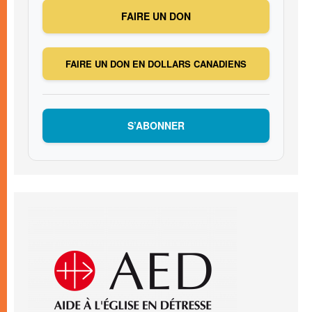
FAIRE UN DON
FAIRE UN DON EN DOLLARS CANADIENS
S’ABONNER