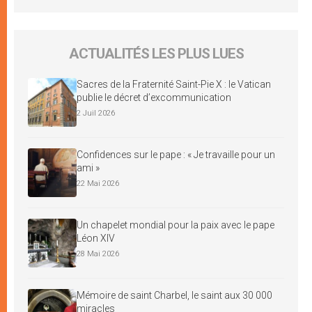
ACTUALITÉS LES PLUS LUES
Sacres de la Fraternité Saint-Pie X : le Vatican
publie le décret d’excommunication
2 Juil 2026
Confidences sur le pape : « Je travaille pour un
ami »
22 Mai 2026
Un chapelet mondial pour la paix avec le pape
Léon XIV
28 Mai 2026
Mémoire de saint Charbel, le saint aux 30 000
miracles