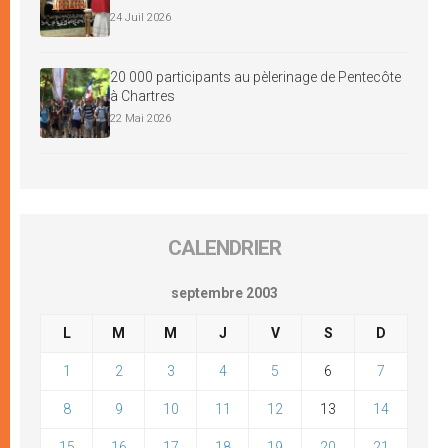
24 Juil 2026
20 000 participants au pèlerinage de Pentecôte
à Chartres
22 Mai 2026
CALENDRIER
septembre 2003
L
M
M
J
V
S
D
1
2
3
4
5
6
7
8
9
10
11
12
13
14
15
16
17
18
19
20
21