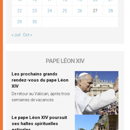
22
23
24
25
26
27
28
29
30
« Juil
Oct »
PAPE LÉON XIV
Les prochains grands
rendez-vous du pape Léon
XIV
De retour au Vatican, après trois
semaines de vacances
Le pape Léon XIV poursuit
ses haltes spirituelles
estivales