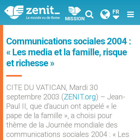
FR
MISSION
Communications sociales 2004 :
« Les media et la famille, risque
et richesse »
CITE DU VATICAN, Mardi 30
septembre 2003 (
ZENIT.org
) – Jean-
Paul II, que d’aucun ont appelé « le
pape de la famille », a choisi pour
thème de la Journée mondiale des
communications sociales 2004 : « Les