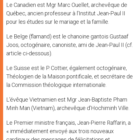
Le Canadien est Mgr Marc Ouellet, archevêque de
Québec, ancien professeur à l’Institut Jean-Paul II
pour les études sur le mariage et la famille.
Le Belge (flamand) est le chanoine gantois Gustaaf
Joos, octogénaire, canoniste, ami de Jean-Paul II (cf.
article ci-dessous).
Le Suisse est le P. Cottier, également octogénaire,
Théologien de la Maison pontificale, et secrétaire de
la Commission théologique internationale.
L’évêque Vietnamien est Mgr Jean-Baptiste Pham
Minh Man (Vietnam), archevêque d’Hochiminh Ville.
Le Premier ministre français, Jean-Pierre Raffarin, a
« immédiatement envoyé aux trois nouveaux
cardinaux des messages de félicitations et