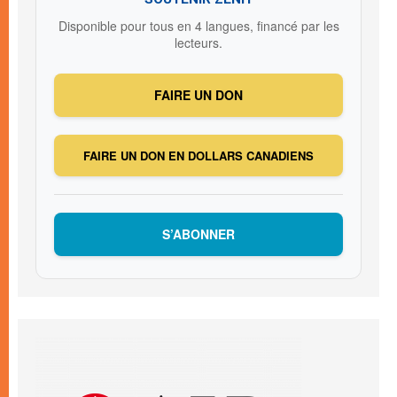
Disponible pour tous en 4 langues, financé par les
lecteurs.
FAIRE UN DON
FAIRE UN DON EN DOLLARS CANADIENS
S’ABONNER