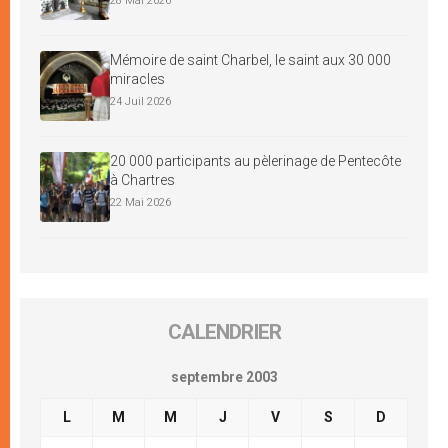
28 Mai 2026
Mémoire de saint Charbel, le saint aux 30 000
miracles
24 Juil 2026
20 000 participants au pèlerinage de Pentecôte
à Chartres
22 Mai 2026
CALENDRIER
septembre 2003
L
M
M
J
V
S
D