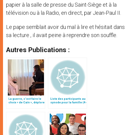
papier à la salle de presse du Saint-Siège et à la
télévision ou à la Radio, en direct, par Jean-Paul II.
Le pape semblait avoir du mal à lire et hésitait dans
sa lecture , il avait peine à reprendre son souffle.
Autres Publications :
La guerre, c’est faire le
Liste des participants au
choix « de Caïn », déplore
synode pour la famille (4-
le pape François
25 octobre)