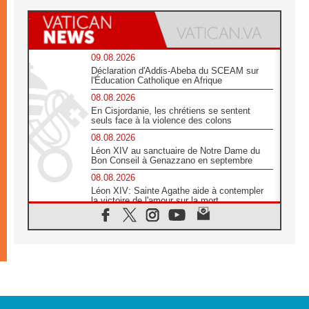
09.08.2026
Déclaration d'Addis-Abeba du SCEAM sur
l'Éducation Catholique en Afrique
08.08.2026
En Cisjordanie, les chrétiens se sentent
seuls face à la violence des colons
08.08.2026
Léon XIV au sanctuaire de Notre Dame du
Bon Conseil à Genazzano en septembre
08.08.2026
Léon XIV: Sainte Agathe aide à contempler
la victoire de l'amour sur la mort
08.08.2026
«Relancer l'empathie», le projet Triennal d'art
des Universités catholiques
08.08.2026
Signis 2026, donner la parole aux religieuses
catholiques
08.08.2026