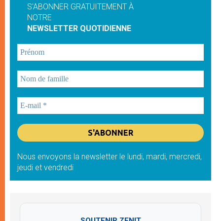
S'ABONNER GRATUITEMENT À
NOTRE
NEWSLETTER QUOTIDIENNE
Nous envoyons la newsletter le lundi, mardi, mercredi,
jeudi et vendredi
SOUTENIR ZENIT