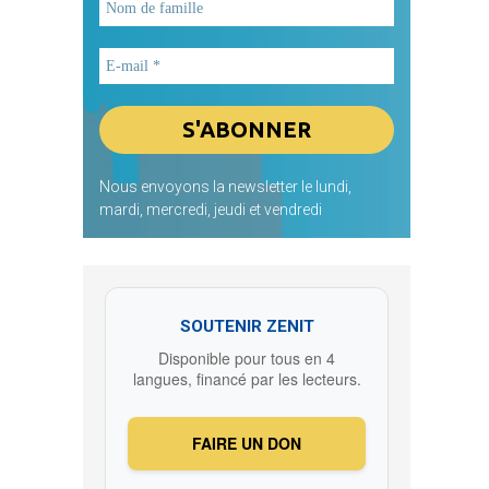
Nous envoyons la newsletter le lundi,
mardi, mercredi, jeudi et vendredi
SOUTENIR ZENIT
Disponible pour tous en 4
langues, financé par les lecteurs.
FAIRE UN DON