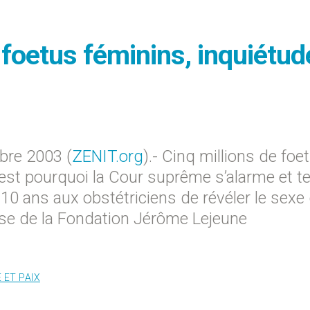
 foetus féminins, inquiétud
bre 2003 (
ZENIT.org
).- Cinq millions de foe
’est pourquoi la Cour suprême s’alarme et t
s 10 ans aux obstétriciens de révéler le sexe
esse de la Fondation Jérôme Lejeune
 ET PAIX