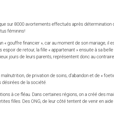
que sur 8000 avortements effectués après détermination 
tus féminins!
un « gouffre financier », car au moment de son mariage, il e
espoir de retour, la fille « appartenant » ensuite à sa belle
 vieux jours de leurs parents, représentent donc au contrair
e malnutrition, de privation de soins, d’abandon et de « foeti
s désirées de la société.
ions à ce fléau. Dans certaines régions, on a créé des ma
ites filles. Des ONG, de leur côté tentent de venir en aide