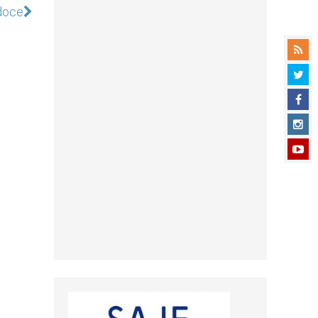
rdoce