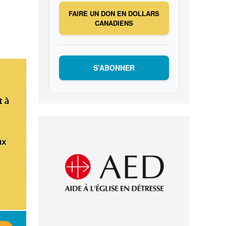
FAIRE UN DON EN DOLLARS
CANADIENS
S’ABONNER