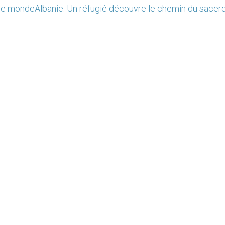
 le monde
Albanie: Un réfugié découvre le chemin du sace