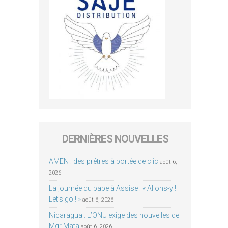
DERNIÈRES NOUVELLES
AMEN : des prêtres à portée de clic
août 6,
2026
La journée du pape à Assise : « Allons-y !
Let’s go ! »
août 6, 2026
Nicaragua : L’ONU exige des nouvelles de
Mgr Mata
août 6, 2026