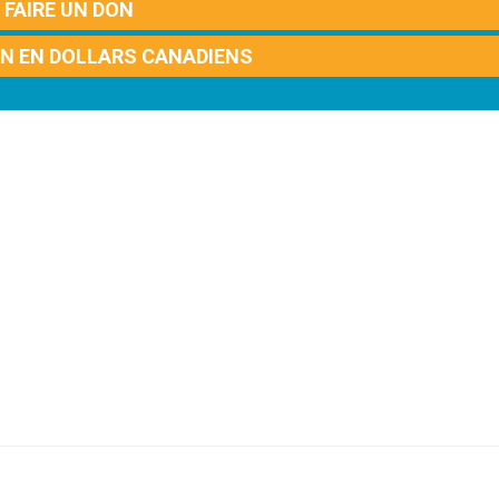
FAIRE UN DON
ON EN DOLLARS CANADIENS