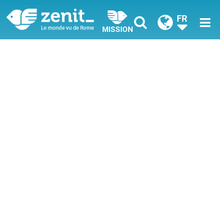
FR
MISSION