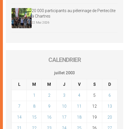
20 000 participants au pèlerinage de Pentecôte
à Chartres
22 Mai 2026
CALENDRIER
juillet 2003
L
M
M
J
V
S
D
1
2
3
4
5
6
7
8
9
10
11
12
13
14
15
16
17
18
19
20
21
22
23
24
25
26
27