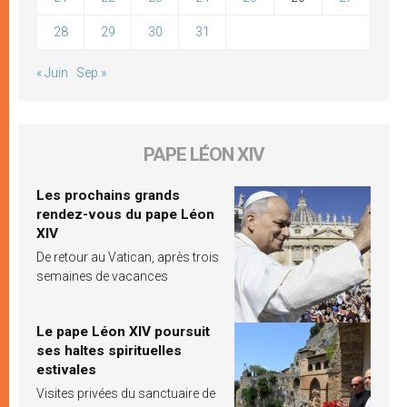
28
29
30
31
« Juin
Sep »
PAPE LÉON XIV
Les prochains grands
rendez-vous du pape Léon
XIV
De retour au Vatican, après trois
semaines de vacances
Le pape Léon XIV poursuit
ses haltes spirituelles
estivales
Visites privées du sanctuaire de