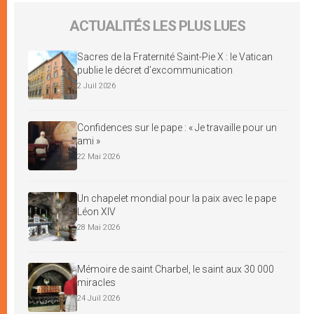
ACTUALITÉS LES PLUS LUES
Sacres de la Fraternité Saint-Pie X : le Vatican
publie le décret d’excommunication
2 Juil 2026
Confidences sur le pape : « Je travaille pour un
ami »
22 Mai 2026
Un chapelet mondial pour la paix avec le pape
Léon XIV
28 Mai 2026
Mémoire de saint Charbel, le saint aux 30 000
miracles
24 Juil 2026