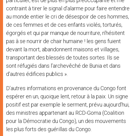
particulier, est de plus en plus préoccupante et me
contraint à tirer le signal d’alarme pour faire entendre
au monde entier le cri de désespoir de ces hommes,
de ces femmes et de ces enfants violés, torturés,
égorgés et qui par manque de nourriture, n’hésitent
pas à se nourrir de chair humaine ! les gens fuient
devant la mort, abandonnent maisons et villages,
transportant des blessés de toutes sortes. Ils se
sont réfugiés dans l’archevêché de Bunia et dans
d’autres édifices publics ».
D’autres informations en provenance du Congo font
espérer en un, quoique lent, retour à la paix. Un signe
positif est par exemple le serment, prévu aujourd’hui,
des ministres appartenant au RCD-Goma (Coalition
pour la Démocratie du Congo), un des mouvements
les plus forts des guérillas du Congo.