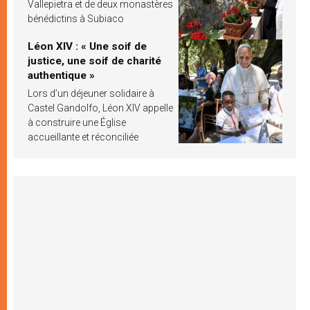
Vallepietra et de deux monastères
bénédictins à Subiaco
Léon XIV : « Une soif de
justice, une soif de charité
authentique »
Lors d’un déjeuner solidaire à
Castel Gandolfo, Léon XIV appelle
à construire une Église
accueillante et réconciliée