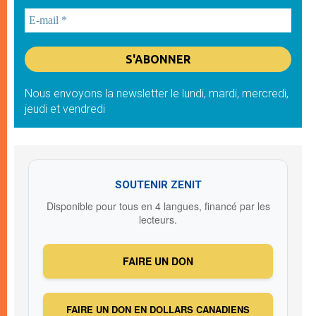
Nous envoyons la newsletter le lundi, mardi, mercredi,
jeudi et vendredi
SOUTENIR ZENIT
Disponible pour tous en 4 langues, financé par les
lecteurs.
FAIRE UN DON
FAIRE UN DON EN DOLLARS CANADIENS