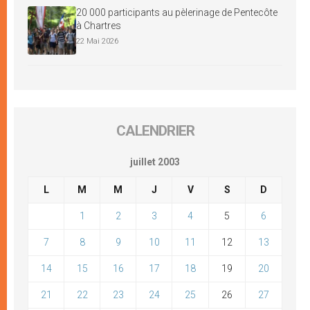
20 000 participants au pèlerinage de Pentecôte
à Chartres
22 Mai 2026
CALENDRIER
juillet 2003
L
M
M
J
V
S
D
1
2
3
4
5
6
7
8
9
10
11
12
13
14
15
16
17
18
19
20
21
22
23
24
25
26
27