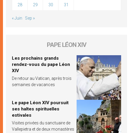
28
29
30
31
« Juin
Sep »
PAPE LÉON XIV
Les prochains grands
rendez-vous du pape Léon
XIV
De retour au Vatican, après trois
semaines de vacances
Le pape Léon XIV poursuit
ses haltes spirituelles
estivales
Visites privées du sanctuaire de
Vallepietra et de deux monastères