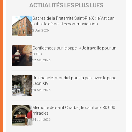
ACTUALITÉS LES PLUS LUES
Sacres de la Fraternité Saint-Pie X : le Vatican
publie le décret d’excommunication
2 Juil 2026
Confidences sur le pape : « Je travaille pour un
ami »
22 Mai 2026
Un chapelet mondial pour la paix avec le pape
Léon XIV
28 Mai 2026
Mémoire de saint Charbel, le saint aux 30 000
miracles
24 Juil 2026