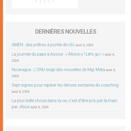
DERNIÈRES NOUVELLES
AMEN : des prêtres à portée de clic
août 6, 2026
La journée du pape à Assise : « Allons-y ! Let’s go ! »
août 6,
2026
Nicaragua : L’ONU exige des nouvelles de Mgr Mata
août 6,
2026
Sept signes pour repérer les dérives sectaires du coaching
août 6, 2026
La plus belle chose dans la vie, c’est d’être pris par la main
par Jésus
août 6, 2026