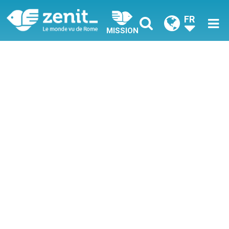
FR
MISSION