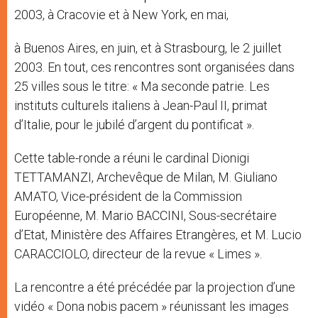
2003, à Cracovie et à New York, en mai,
à Buenos Aires, en juin, et à Strasbourg, le 2 juillet
2003. En tout, ces rencontres sont organisées dans
25 villes sous le titre: « Ma seconde patrie. Les
instituts culturels italiens à Jean-Paul II, primat
d’Italie, pour le jubilé d’argent du pontificat ».
Cette table-ronde a réuni le cardinal Dionigi
TETTAMANZI, Archevêque de Milan, M. Giuliano
AMATO, Vice-président de la Commission
Européenne, M. Mario BACCINI, Sous-secrétaire
d’Etat, Ministère des Affaires Etrangères, et M. Lucio
CARACCIOLO, directeur de la revue « Limes ».
La rencontre a été précédée par la projection d’une
vidéo « Dona nobis pacem » réunissant les images