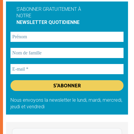
S'ABONNER GRATUITEMENT À
NOTRE
NEWSLETTER QUOTIDIENNE
Nous envoyons la newsletter le lundi, mardi, mercredi,
jeudi et vendredi