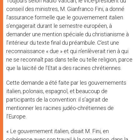
Toujours selon Radio Vatican, le vice-président du
conseil des ministres, M. Gianfranco Fini, a donné
l’assurance formelle que le gouvernement italien
s’engagerait durant le semestre européen, à
demander une mention spéciale du christianisme à
l’intérieur du texte final du préambule. C’est une
reconnaissance « due » et qui n’enlèverait rien à qui
ne se reconnaît pas dans telle ou telle religion, parce
que la laïcité de l’Etat a des racines chrétiennes.
Cette demande a été faite par les gouvernements
italien, polonais, espagnol, et beaucoup de
participants de la convention: il s’agirait de
mentionner les racines judéo-chrétiennes de
l’Europe.
« Le gouvernement italien, disait M. Fini, en
cohérence avec son travail à la convention, dans la