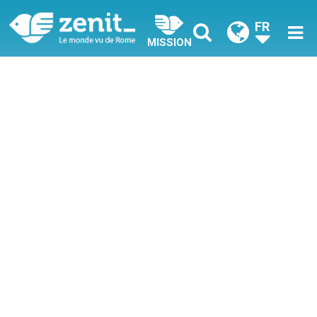
FR
MISSION