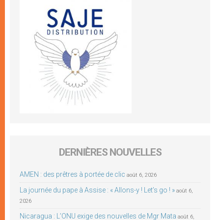
DERNIÈRES NOUVELLES
AMEN : des prêtres à portée de clic
août 6, 2026
La journée du pape à Assise : « Allons-y ! Let’s go ! »
août 6,
2026
Nicaragua : L’ONU exige des nouvelles de Mgr Mata
août 6,