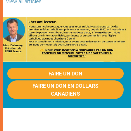
View all articles
FAIRE UN DON
FAIRE UN DON EN DOLLARS
CANADIENS