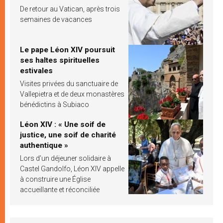
De retour au Vatican, après trois
semaines de vacances
Le pape Léon XIV poursuit
ses haltes spirituelles
estivales
Visites privées du sanctuaire de
Vallepietra et de deux monastères
bénédictins à Subiaco
Léon XIV : « Une soif de
justice, une soif de charité
authentique »
Lors d’un déjeuner solidaire à
Castel Gandolfo, Léon XIV appelle
à construire une Église
accueillante et réconciliée