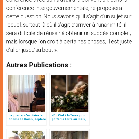
conférence intergouvernementale, re-proposera
cette question. Nous savons qu’il s’agit d’un sujet sur
lequel, surtout là où il s’agit d’arriver à l’unanimité, il
sera difficile de réussir à obtenir un succès complet,
mais lorsque l’on croit à certaines choses, il est juste
d’aller jusqu’au bout ».
Autres Publications :
La guerre, c’est faire le
«Du Ciel à la Terre pour
choix « de Caïn », déplore
porter la Terre au Ciel»,
le pape François
par Mgr Francesco Follo