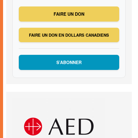
FAIRE UN DON
FAIRE UN DON EN DOLLARS CANADIENS
S’ABONNER