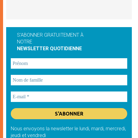
S'ABONNER GRATUITEMENT À
NOTRE
NEWSLETTER QUOTIDIENNE
Nous envoyons la newsletter le lundi, mardi, mercredi,
jeudi et vendredi