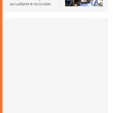
accueillante et réconciliée