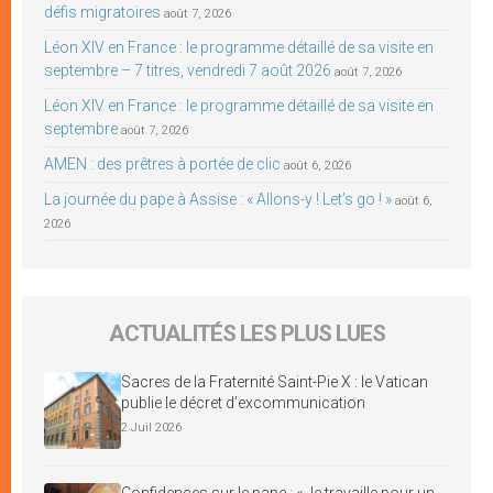
défis migratoires
août 7, 2026
Léon XIV en France : le programme détaillé de sa visite en
septembre – 7 titres, vendredi 7 août 2026
août 7, 2026
Léon XIV en France : le programme détaillé de sa visite en
septembre
août 7, 2026
AMEN : des prêtres à portée de clic
août 6, 2026
La journée du pape à Assise : « Allons-y ! Let’s go ! »
août 6,
2026
ACTUALITÉS LES PLUS LUES
Sacres de la Fraternité Saint-Pie X : le Vatican
publie le décret d’excommunication
2 Juil 2026
Confidences sur le pape : « Je travaille pour un