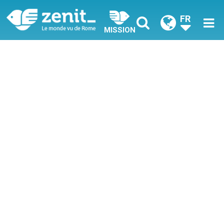
FR
MISSION