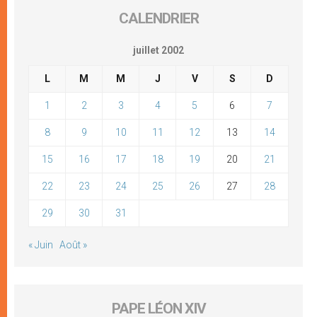
CALENDRIER
juillet 2002
L
M
M
J
V
S
D
1
2
3
4
5
6
7
8
9
10
11
12
13
14
15
16
17
18
19
20
21
22
23
24
25
26
27
28
29
30
31
« Juin
Août »
PAPE LÉON XIV