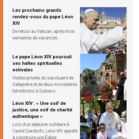
Les prochains grands
rendez-vous du pape Léon
XIV
De retour au Vatican, après trois
semaines de vacances
Le pape Léon XIV poursuit
ses haltes spirituelles
estivales
Visites privées du sanctuaire de
Vallepietra et de deux monastères
bénédictins à Subiaco
Léon XIV : « Une soif de
justice, une soif de charité
authentique »
Lors d’un déjeuner solidaire à
Castel Gandolfo, Léon XIV appelle
à construire une Église