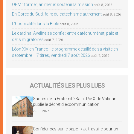
OPM : former, animer et soutenir la mission
août 8, 2026
En Corée du Sud, faire du catéchisme autrement
août 8, 2026
L’hospitalité dans la Bible
août 8, 2026
Le cardinal Aveline se confie : entre catéchuménat, paix et
défis migratoires
août 7, 2026
Léon XIV en France : le programme détaillé de sa visite en
septembre – 7 titres, vendredi 7 août 2026
août 7, 2026
ACTUALITÉS LES PLUS LUES
Sacres de la Fraternité Saint-Pie X : le Vatican
publie le décret d’excommunication
2 Juil 2026
Confidences sur le pape : « Je travaille pour un