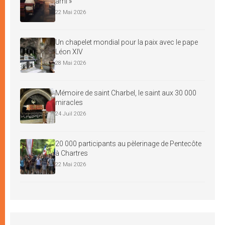
ami »
22 Mai 2026
Un chapelet mondial pour la paix avec le pape
Léon XIV
28 Mai 2026
Mémoire de saint Charbel, le saint aux 30 000
miracles
24 Juil 2026
20 000 participants au pèlerinage de Pentecôte
à Chartres
22 Mai 2026