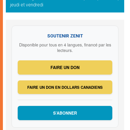
jeudi et vendredi
SOUTENIR ZENIT
Disponible pour tous en 4 langues, financé par les
lecteurs.
FAIRE UN DON
FAIRE UN DON EN DOLLARS CANADIENS
S’ABONNER