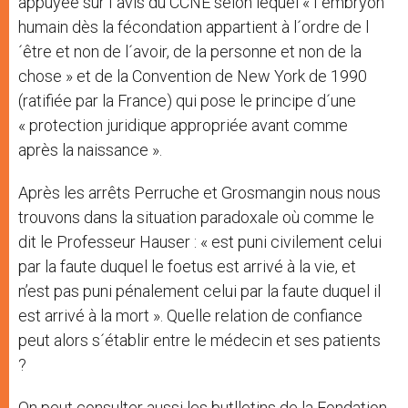
appuyée sur l´avis du CCNE selon lequel « l´embryon
humain dès la fécondation appartient à l´ordre de l
´être et non de l´avoir, de la personne et non de la
chose » et de la Convention de New York de 1990
(ratifiée par la France) qui pose le principe d´une
« protection juridique appropriée avant comme
après la naissance ».
Après les arrêts Perruche et Grosmangin nous nous
trouvons dans la situation paradoxale où comme le
dit le Professeur Hauser : « est puni civilement celui
par la faute duquel le foetus est arrivé à la vie, et
n’est pas puni pénalement celui par la faute duquel il
est arrivé à la mort ». Quelle relation de confiance
peut alors s´établir entre le médecin et ses patients
?
On peut consulter aussi les butlletins de la Fondation