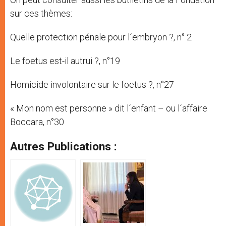
sur ces thèmes:
Quelle protection pénale pour l´embryon ?, n° 2
Le foetus est-il autrui ?, n°19
Homicide involontaire sur le foetus ?, n°27
« Mon nom est personne » dit l´enfant – ou l´affaire
Boccara, n°30
Autres Publications :