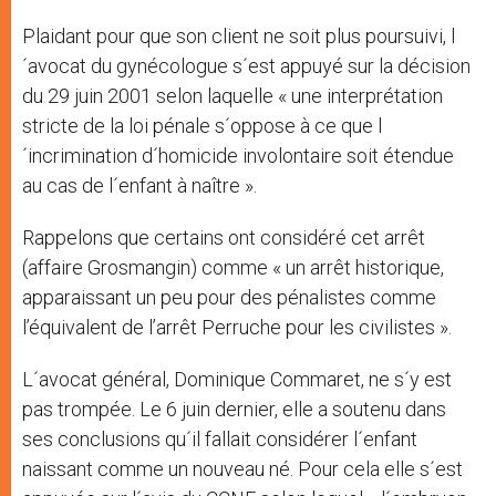
Plaidant pour que son client ne soit plus poursuivi, l
´avocat du gynécologue s´est appuyé sur la décision
du 29 juin 2001 selon laquelle « une interprétation
stricte de la loi pénale s´oppose à ce que l
´incrimination d´homicide involontaire soit étendue
au cas de l´enfant à naître ».
Rappelons que certains ont considéré cet arrêt
(affaire Grosmangin) comme « un arrêt historique,
apparaissant un peu pour des pénalistes comme
l’équivalent de l’arrêt Perruche pour les civilistes ».
L´avocat général, Dominique Commaret, ne s´y est
pas trompée. Le 6 juin dernier, elle a soutenu dans
ses conclusions qu´il fallait considérer l´enfant
naissant comme un nouveau né. Pour cela elle s´est