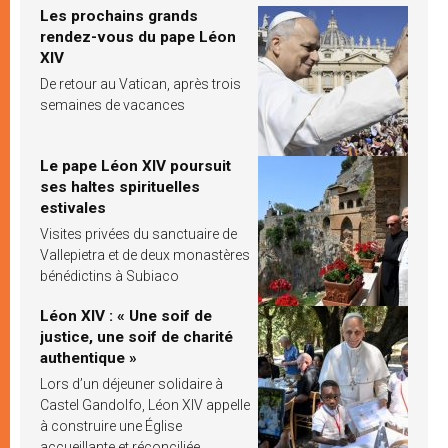
Les prochains grands
rendez-vous du pape Léon
XIV
De retour au Vatican, après trois
semaines de vacances
Le pape Léon XIV poursuit
ses haltes spirituelles
estivales
Visites privées du sanctuaire de
Vallepietra et de deux monastères
bénédictins à Subiaco
Léon XIV : « Une soif de
justice, une soif de charité
authentique »
Lors d’un déjeuner solidaire à
Castel Gandolfo, Léon XIV appelle
à construire une Église
accueillante et réconciliée