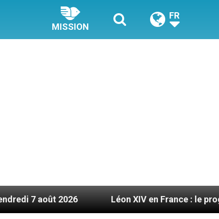
FR
MISSION
t 2026
Léon XIV en France : le programme détail