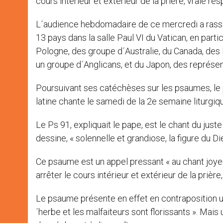
cours intérieur et extérieur de la prière, vraie res
L´audience hebdomadaire de ce mercredi a rasse
13 pays dans la salle Paul VI du Vatican, en part
Pologne, des groupe d´Australie, du Canada, des E
un groupe d´Anglicans, et du Japon, des représ
Poursuivant ses catéchèses sur les psaumes, le
latine chante le samedi de la 2e semaine liturgiq
Le Ps 91, expliquait le pape, est le chant du juste
dessine, « solennelle et grandiose, la figure du 
Ce psaume est un appel pressant « au chant joyeu
arrêter le cours intérieur et extérieur de la prière
Le psaume présente en effet en contraposition un
´herbe et les malfaiteurs sont florissants ». Mais