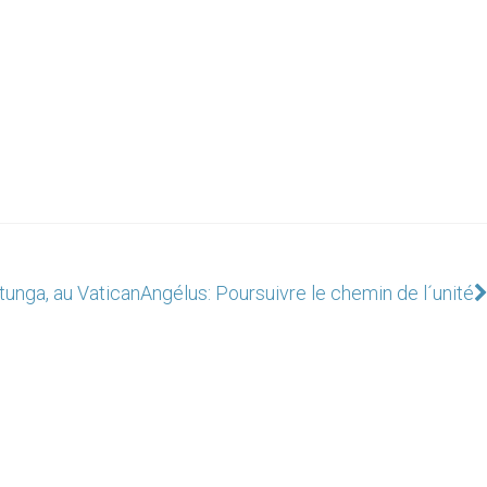
tunga, au Vatican
Angélus: Poursuivre le chemin de l´unité