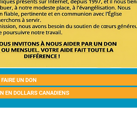
FAIRE UN DON
ON EN DOLLARS CANADIENS