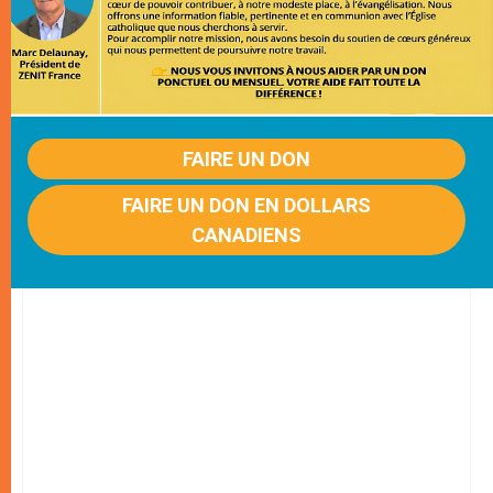
FAIRE UN DON
FAIRE UN DON EN DOLLARS
CANADIENS