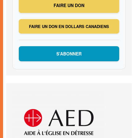
FAIRE UN DON
FAIRE UN DON EN DOLLARS CANADIENS
S’ABONNER