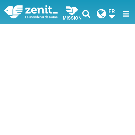
FR
MISSION