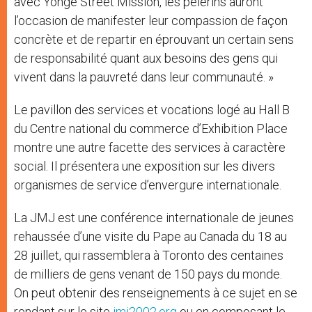
avec Yonge Street Mission, les pèlerins auront
l’occasion de manifester leur compassion de façon
concrète et de repartir en éprouvant un certain sens
de responsabilité quant aux besoins des gens qui
vivent dans la pauvreté dans leur communauté. »
Le pavillon des services et vocations logé au Hall B
du Centre national du commerce d’Exhibition Place
montre une autre facette des services à caractère
social. Il présentera une exposition sur les divers
organismes de service d’envergure internationale.
La JMJ est une conférence internationale de jeunes
rehaussée d’une visite du Pape au Canada du 18 au
28 juillet, qui rassemblera à Toronto des centaines
de milliers de gens venant de 150 pays du monde.
On peut obtenir des renseignements à ce sujet en se
rendant sur le site
jmj2002.org
ou en composant le