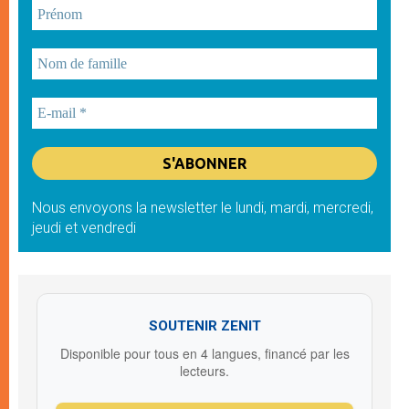
Nous envoyons la newsletter le lundi, mardi, mercredi,
jeudi et vendredi
SOUTENIR ZENIT
Disponible pour tous en 4 langues, financé par les
lecteurs.