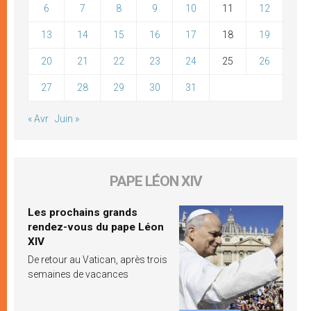
6
7
8
9
10
11
12
13
14
15
16
17
18
19
20
21
22
23
24
25
26
27
28
29
30
31
« Avr
Juin »
PAPE LÉON XIV
Les prochains grands
rendez-vous du pape Léon
XIV
De retour au Vatican, après trois
semaines de vacances