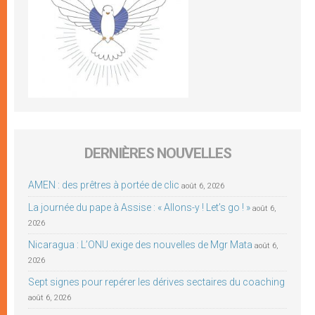
DERNIÈRES NOUVELLES
AMEN : des prêtres à portée de clic
août 6, 2026
La journée du pape à Assise : « Allons-y ! Let’s go ! »
août 6,
2026
Nicaragua : L’ONU exige des nouvelles de Mgr Mata
août 6,
2026
Sept signes pour repérer les dérives sectaires du coaching
août 6, 2026