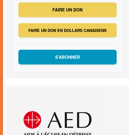
FAIRE UN DON
FAIRE UN DON EN DOLLARS CANADIENS
S’ABONNER