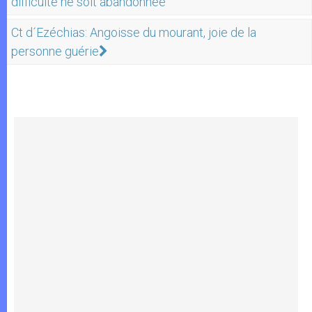
difficulté ne soit abandonnée
Ct d´Ezéchias: Angoisse du mourant, joie de la
personne guérie