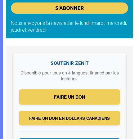
Nous envoyons la newsletter le lundi, mardi, mercredi,
jeudi et vendredi
SOUTENIR ZENIT
Disponible pour tous en 4 langues, financé par les
lecteurs.
FAIRE UN DON
FAIRE UN DON EN DOLLARS CANADIENS