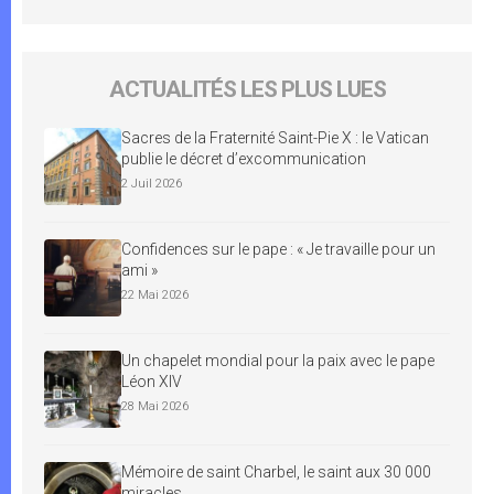
ACTUALITÉS LES PLUS LUES
Sacres de la Fraternité Saint-Pie X : le Vatican
publie le décret d’excommunication
2 Juil 2026
Confidences sur le pape : « Je travaille pour un
ami »
22 Mai 2026
Un chapelet mondial pour la paix avec le pape
Léon XIV
28 Mai 2026
Mémoire de saint Charbel, le saint aux 30 000
miracles