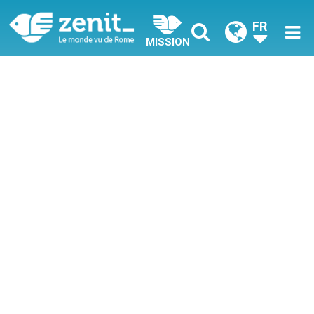
FR
MISSION