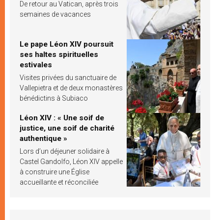
De retour au Vatican, après trois
semaines de vacances
Le pape Léon XIV poursuit
ses haltes spirituelles
estivales
Visites privées du sanctuaire de
Vallepietra et de deux monastères
bénédictins à Subiaco
Léon XIV : « Une soif de
justice, une soif de charité
authentique »
Lors d’un déjeuner solidaire à
Castel Gandolfo, Léon XIV appelle
à construire une Église
accueillante et réconciliée