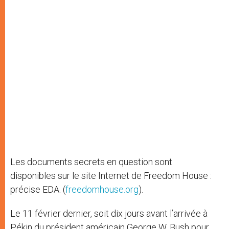
Les documents secrets en question sont
disponibles sur le site Internet de Freedom House :
précise EDA. (
freedomhouse.org
).
Le 11 février dernier, soit dix jours avant l’arrivée à
Pékin du président américain George W. Bush pour