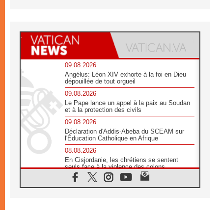
09.08.2026
Angélus: Léon XIV exhorte à la foi en Dieu
dépouillée de tout orgueil
09.08.2026
Le Pape lance un appel à la paix au Soudan
et à la protection des civils
09.08.2026
Déclaration d'Addis-Abeba du SCEAM sur
l'Éducation Catholique en Afrique
08.08.2026
En Cisjordanie, les chrétiens se sentent
seuls face à la violence des colons
08.08.2026
Léon XIV au sanctuaire de Notre Dame du
Bon Conseil à Genazzano en septembre
08.08.2026
Léon XIV: Sainte Agathe aide à contempler