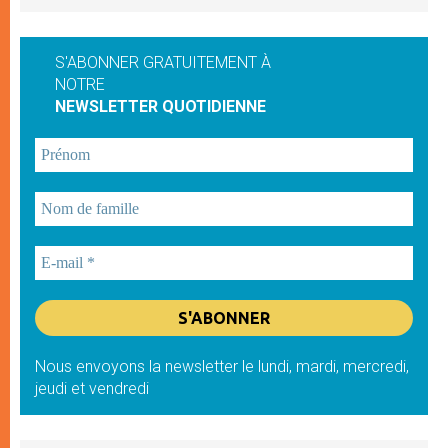
S'ABONNER GRATUITEMENT À
NOTRE
NEWSLETTER QUOTIDIENNE
Nous envoyons la newsletter le lundi, mardi, mercredi,
jeudi et vendredi