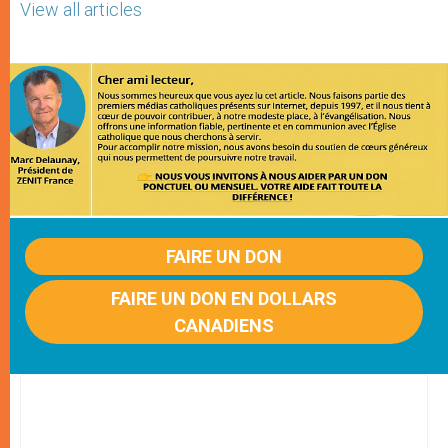
View all articles
FAIRE UN DON
FAIRE UN DON EN DOLLARS
CANADIENS