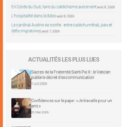
En Corée du Sud, faire du catéchisme autrement
août 8, 2026
L’hospitalité dans la Bible
août 8, 2026
Le cardinal Aveline se confie : entre catéchuménat, paix et
défis migratoires
août 7, 2026
ACTUALITÉS LES PLUS LUES
Sacres de la Fraternité Saint-Pie X : le Vatican
publie le décret d’excommunication
2 Juil 2026
Confidences sur le pape : « Je travaille pour un
ami »
22 Mai 2026