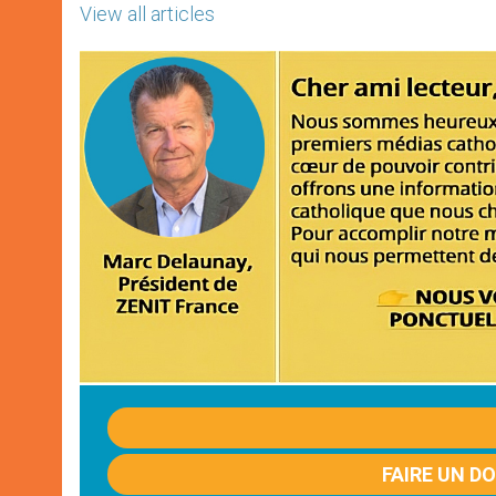
View all articles
FAIRE UN D