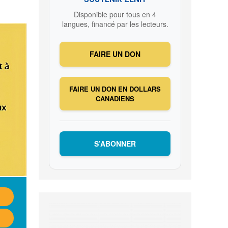
Disponible pour tous en 4
langues, financé par les lecteurs.
FAIRE UN DON
FAIRE UN DON EN DOLLARS
CANADIENS
S’ABONNER