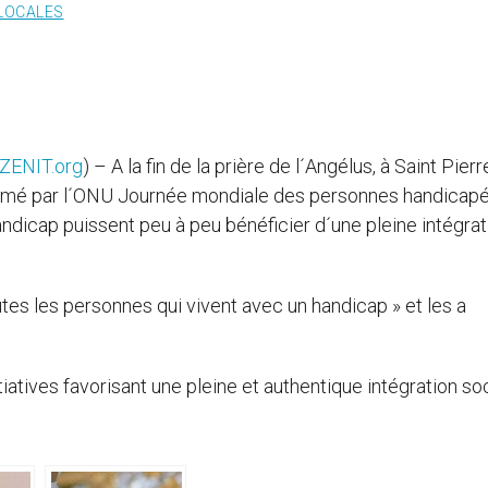
 LOCALES
ZENIT.org
) – A la fin de la prière de l´Angélus, à Saint Pierre
amé par l´ONU Journée mondiale des personnes handicapée
ndicap puissent peu à peu bénéficier d´une pleine intégrat
tes les personnes qui vivent avec un handicap » et les a
nitiatives favorisant une pleine et authentique intégration soc