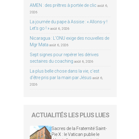
AMEN : des prêtres à portée de clic
août 6,
2026
La journée du pape à Assise : « Allons-y !
Let’s go ! »
août 6, 2026
Nicaragua : L’ONU exige des nouvelles de
Mgr Mata
août 6, 2026
Sept signes pour repérer les dérives
sectaires du coaching
août 6, 2026
La plus belle chose dans la vie, c’est
d’être pris par la main par Jésus
août 6,
2026
ACTUALITÉS LES PLUS LUES
Sacres de la Fraternité Saint-
Pie X : le Vatican publie le