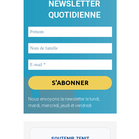
NEWSLETTER
QUOTIDIENNE
Nous envoyons la newsletter le lundi,
mardi, mercredi, jeudi et vendredi
SOUTENIR ZENIT