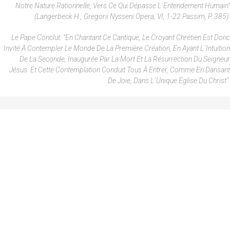
Notre Nature Rationnelle, Vers Ce Qui Dépasse L´entendement Humain"
(Langerbeck H., Gregorii Nysseni Opera, VI, 1-22 Passim, P. 385).
Le Pape Conclut: "En Chantant Ce Cantique, Le Croyant Chrétien Est Donc
Invité À Contempler Le Monde De La Première Création, En Ayant L´intuition
De La Seconde, Inaugurée Par La Mort Et La Résurrection Du Seigneur
Jésus. Et Cette Contemplation Conduit Tous À Entrer, Comme En Dansant
De Joie, Dans L´unique Eglise Du Christ".