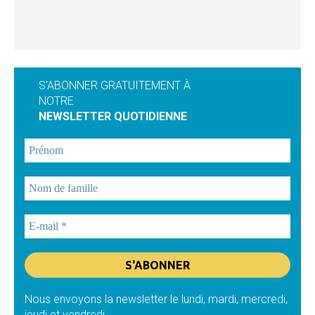
S'ABONNER GRATUITEMENT À
NOTRE
NEWSLETTER QUOTIDIENNE
Nous envoyons la newsletter le lundi, mardi, mercredi,
jeudi et vendredi