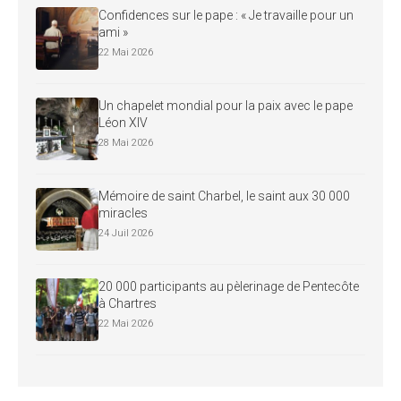
Confidences sur le pape : « Je travaille pour un
ami »
22 Mai 2026
Un chapelet mondial pour la paix avec le pape
Léon XIV
28 Mai 2026
Mémoire de saint Charbel, le saint aux 30 000
miracles
24 Juil 2026
20 000 participants au pèlerinage de Pentecôte
à Chartres
22 Mai 2026