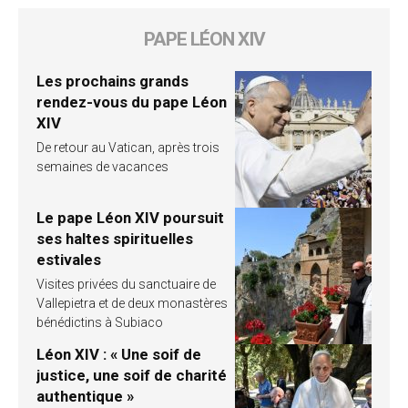
PAPE LÉON XIV
Les prochains grands
rendez-vous du pape Léon
XIV
De retour au Vatican, après trois
semaines de vacances
Le pape Léon XIV poursuit
ses haltes spirituelles
estivales
Visites privées du sanctuaire de
Vallepietra et de deux monastères
bénédictins à Subiaco
Léon XIV : « Une soif de
justice, une soif de charité
authentique »