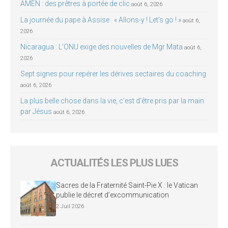
AMEN : des prêtres à portée de clic
août 6, 2026
La journée du pape à Assise : « Allons-y ! Let’s go ! »
août 6,
2026
Nicaragua : L’ONU exige des nouvelles de Mgr Mata
août 6,
2026
Sept signes pour repérer les dérives sectaires du coaching
août 6, 2026
La plus belle chose dans la vie, c’est d’être pris par la main
par Jésus
août 6, 2026
ACTUALITÉS LES PLUS LUES
Sacres de la Fraternité Saint-Pie X : le Vatican
publie le décret d’excommunication
2 Juil 2026