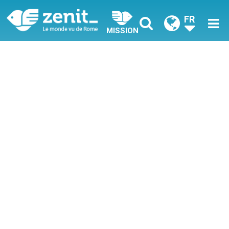
FR
MISSION