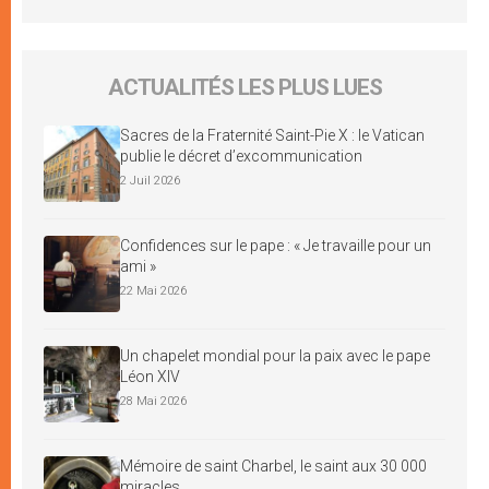
ACTUALITÉS LES PLUS LUES
Sacres de la Fraternité Saint-Pie X : le Vatican
publie le décret d’excommunication
2 Juil 2026
Confidences sur le pape : « Je travaille pour un
ami »
22 Mai 2026
Un chapelet mondial pour la paix avec le pape
Léon XIV
28 Mai 2026
Mémoire de saint Charbel, le saint aux 30 000
miracles