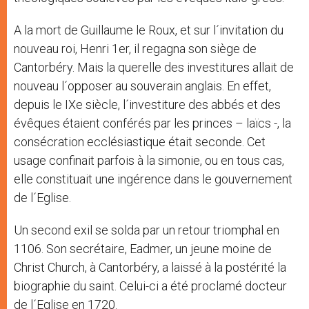
A la mort de Guillaume le Roux, et sur l´invitation du
nouveau roi, Henri 1er, il regagna son siège de
Cantorbéry. Mais la querelle des investitures allait de
nouveau l´opposer au souverain anglais. En effet,
depuis le IXe siècle, l´investiture des abbés et des
évêques étaient conférés par les princes – laïcs -, la
consécration ecclésiastique était seconde. Cet
usage confinait parfois à la simonie, ou en tous cas,
elle constituait une ingérence dans le gouvernement
de l´Eglise.
Un second exil se solda par un retour triomphal en
1106. Son secrétaire, Eadmer, un jeune moine de
Christ Church, à Cantorbéry, a laissé à la postérité la
biographie du saint. Celui-ci a été proclamé docteur
de l´Eglise en 1720.