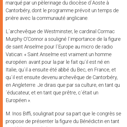
marqué par un pèlerinage du diocèse d´Aoste à
Cantorbéry, dont le programme prévoit un temps de
prière avec la communauté anglicane.
L´archevêque de Westminster, le cardinal Cormac
Murphy O’Connor a souligné l´importance de la figure
de saint Anselme pour l´Europe au micro de radio
Vatican: « Saint Anselme est vraiment un homme
européen: avant pour la par le fait qu´il est né en
Italie, qu´il a ensuite été abbé du Bec, en France, et
qu´il est ensuite devenu archevêque de Cantorbéry,
en Angleterre. Je dirais que par sa culture, en tant qu
´éducateur, et en tant que prêtre, c´était un
Européen ».
M. Inos Biffi, soulignait pour sa part que le congrès se
propose de présenter la figure du Bénédictin en tant