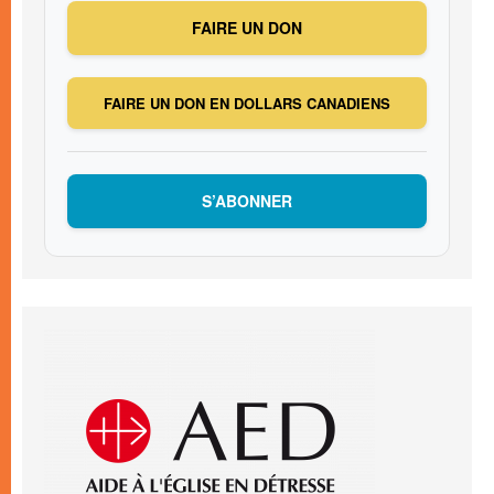
FAIRE UN DON
FAIRE UN DON EN DOLLARS CANADIENS
S’ABONNER