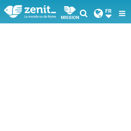
FR
MISSION