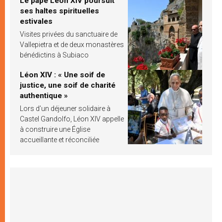
Le pape Léon XIV poursuit
ses haltes spirituelles
estivales
Visites privées du sanctuaire de
Vallepietra et de deux monastères
bénédictins à Subiaco
Léon XIV : « Une soif de
justice, une soif de charité
authentique »
Lors d’un déjeuner solidaire à
Castel Gandolfo, Léon XIV appelle
à construire une Église
accueillante et réconciliée