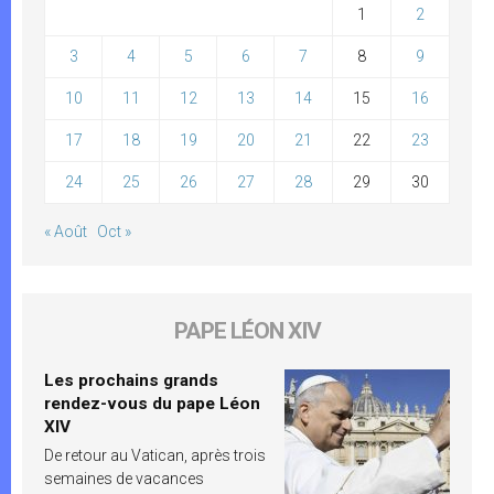
1
2
3
4
5
6
7
8
9
10
11
12
13
14
15
16
17
18
19
20
21
22
23
24
25
26
27
28
29
30
« Août
Oct »
PAPE LÉON XIV
Les prochains grands
rendez-vous du pape Léon
XIV
De retour au Vatican, après trois
semaines de vacances