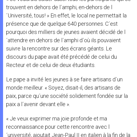
trouvent en dehors de l´amphi, en-dehors de l
´Université, tous! » En effet, le local ne permettait la
présence que de quelque 640 personnes. C´est
pourquoi des milliers de jeunes avaient décidé de l
´attendre en dehors de l´amphi d´où ils pouvaient
suivre la rencontre sur des écrans géants. Le
discours du pape avait été précédé de celui du
Recteur et de celui de deux étudiants.
Le pape a invité les jeunes à se faire artisans d´un
monde meilleur. « Soyez, disait-il, des artisans de
paix, parce qu´une société solidement fondée sur la
paix a l´avenir devant elle ».
« Je veux exprimer ma joie profonde et ma
reconnaissance pour cette rencontre avec l
´université, ajoutait Jean-Paul II en italien à la fin de la