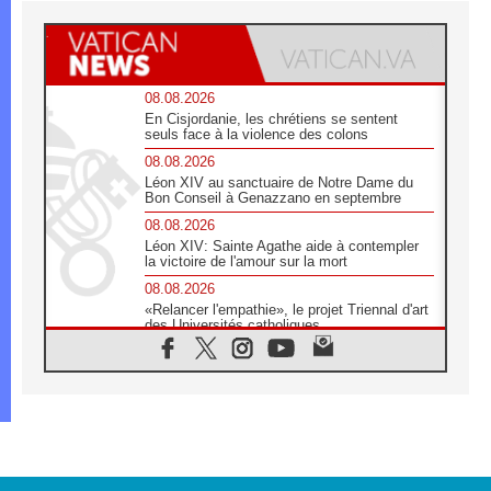
08.08.2026
En Cisjordanie, les chrétiens se sentent
seuls face à la violence des colons
08.08.2026
Léon XIV au sanctuaire de Notre Dame du
Bon Conseil à Genazzano en septembre
08.08.2026
Léon XIV: Sainte Agathe aide à contempler
la victoire de l'amour sur la mort
08.08.2026
«Relancer l'empathie», le projet Triennal d'art
des Universités catholiques
08.08.2026
Signis 2026, donner la parole aux religieuses
catholiques
08.08.2026
Au Bangladesh, l'Église accompagne les
Dalits sur le chemin de la dignité
07.08.2026