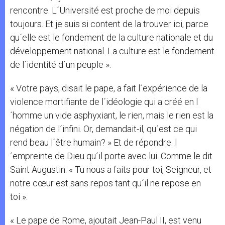
rencontre. L´Université est proche de moi depuis
toujours. Et je suis si content de la trouver ici, parce
qu´elle est le fondement de la culture nationale et du
développement national. La culture est le fondement
de l´identité d´un peuple ».
« Votre pays, disait le pape, a fait l´expérience de la
violence mortifiante de l´idéologie qui a créé en l
´homme un vide asphyxiant, le rien, mais le rien est la
négation de l´infini. Or, demandait-il, qu´est ce qui
rend beau l´être humain? » Et de répondre: l
´empreinte de Dieu qu´il porte avec lui. Comme le dit
Saint Augustin: « Tu nous a faits pour toi, Seigneur, et
notre cœur est sans repos tant qu´il ne repose en
toi ».
« Le pape de Rome, ajoutait Jean-Paul II, est venu