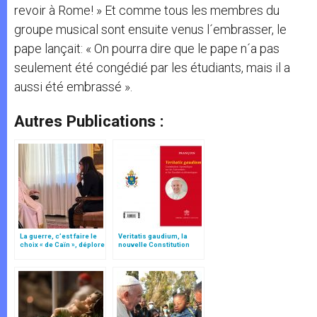
revoir à Rome! » Et comme tous les membres du
groupe musical sont ensuite venus l´embrasser, le
pape lançait: « On pourra dire que le pape n´a pas
seulement été congédié par les étudiants, mais il a
aussi été embrassé ».
Autres Publications :
La guerre, c’est faire le
Veritatis gaudium, la
choix « de Caïn », déplore
nouvelle Constitution
le pape François
pour les études
ecclésiastiques