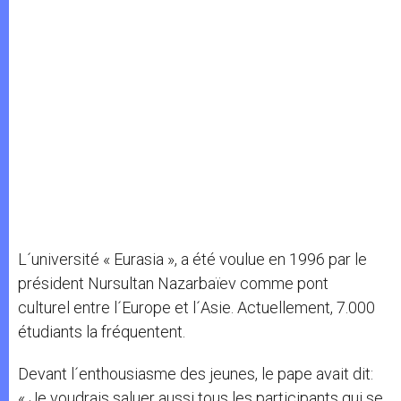
L´université « Eurasia », a été voulue en 1996 par le
président Nursultan Nazarbaïev comme pont
culturel entre l´Europe et l´Asie. Actuellement, 7.000
étudiants la fréquentent.
Devant l´enthousiasme des jeunes, le pape avait dit:
« Je voudrais saluer aussi tous les participants qui se