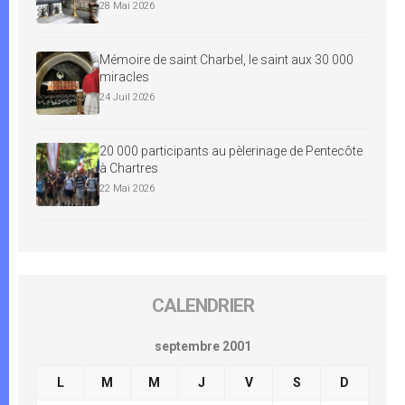
28 Mai 2026
Mémoire de saint Charbel, le saint aux 30 000
miracles
24 Juil 2026
20 000 participants au pèlerinage de Pentecôte
à Chartres
22 Mai 2026
CALENDRIER
septembre 2001
L
M
M
J
V
S
D