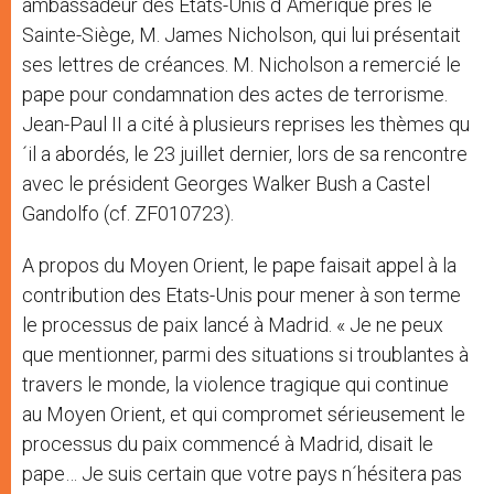
ambassadeur des Etats-Unis d´Amérique près le
Sainte-Siège, M. James Nicholson, qui lui présentait
ses lettres de créances. M. Nicholson a remercié le
pape pour condamnation des actes de terrorisme.
Jean-Paul II a cité à plusieurs reprises les thèmes qu
´il a abordés, le 23 juillet dernier, lors de sa rencontre
avec le président Georges Walker Bush a Castel
Gandolfo (cf. ZF010723).
A propos du Moyen Orient, le pape faisait appel à la
contribution des Etats-Unis pour mener à son terme
le processus de paix lancé à Madrid. « Je ne peux
que mentionner, parmi des situations si troublantes à
travers le monde, la violence tragique qui continue
au Moyen Orient, et qui compromet sérieusement le
processus du paix commencé à Madrid, disait le
pape… Je suis certain que votre pays n´hésitera pas