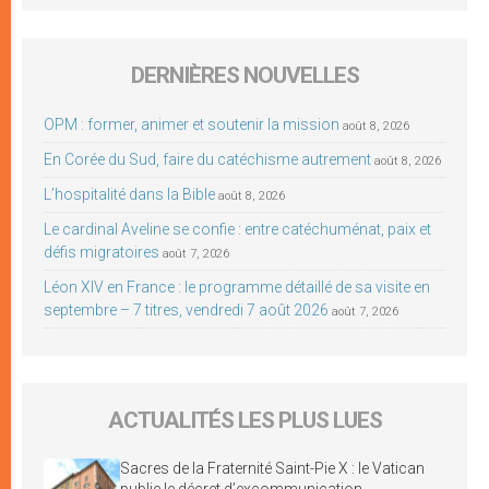
DERNIÈRES NOUVELLES
OPM : former, animer et soutenir la mission
août 8, 2026
En Corée du Sud, faire du catéchisme autrement
août 8, 2026
L’hospitalité dans la Bible
août 8, 2026
Le cardinal Aveline se confie : entre catéchuménat, paix et
défis migratoires
août 7, 2026
Léon XIV en France : le programme détaillé de sa visite en
septembre – 7 titres, vendredi 7 août 2026
août 7, 2026
ACTUALITÉS LES PLUS LUES
Sacres de la Fraternité Saint-Pie X : le Vatican
publie le décret d’excommunication