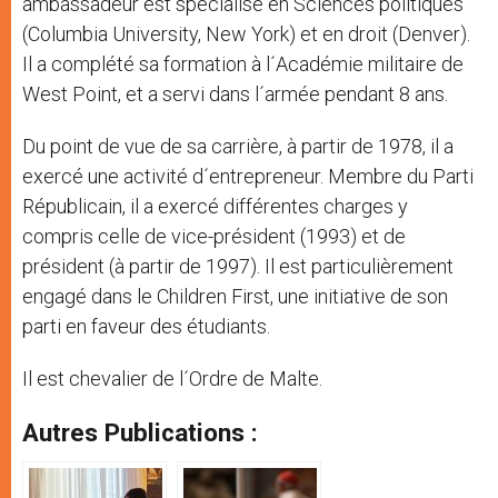
ambassadeur est spécialisé en Sciences politiques
(Columbia University, New York) et en droit (Denver).
Il a complété sa formation à l´Académie militaire de
West Point, et a servi dans l´armée pendant 8 ans.
Du point de vue de sa carrière, à partir de 1978, il a
exercé une activité d´entrepreneur. Membre du Parti
Républicain, il a exercé différentes charges y
compris celle de vice-président (1993) et de
président (à partir de 1997). Il est particulièrement
engagé dans le Children First, une initiative de son
parti en faveur des étudiants.
Il est chevalier de l´Ordre de Malte.
Autres Publications :