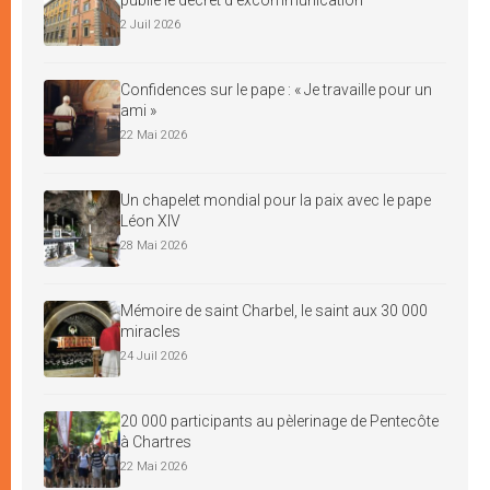
2 Juil 2026
Confidences sur le pape : « Je travaille pour un
ami »
22 Mai 2026
Un chapelet mondial pour la paix avec le pape
Léon XIV
28 Mai 2026
Mémoire de saint Charbel, le saint aux 30 000
miracles
24 Juil 2026
20 000 participants au pèlerinage de Pentecôte
à Chartres
22 Mai 2026