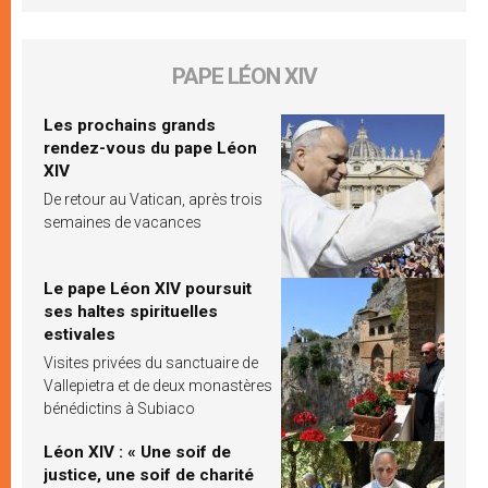
PAPE LÉON XIV
Les prochains grands
rendez-vous du pape Léon
XIV
De retour au Vatican, après trois
semaines de vacances
Le pape Léon XIV poursuit
ses haltes spirituelles
estivales
Visites privées du sanctuaire de
Vallepietra et de deux monastères
bénédictins à Subiaco
Léon XIV : « Une soif de
justice, une soif de charité