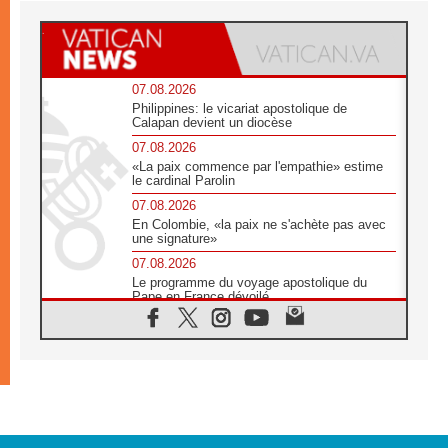
07.08.2026
Philippines: le vicariat apostolique de
Calapan devient un diocèse
07.08.2026
«La paix commence par l'empathie» estime
le cardinal Parolin
07.08.2026
En Colombie, «la paix ne s'achète pas avec
une signature»
07.08.2026
Le programme du voyage apostolique du
Pape en France dévoilé
07.08.2026
1ère Conférence continentale sur l'éducation
catholique en Afrique
07.08.2026
Un logo symbolique pour la venue du Pape
en France
07.08.2026