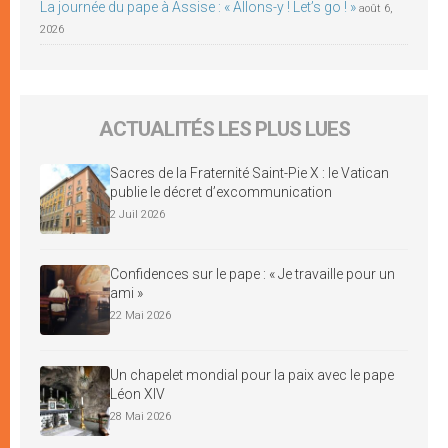
La journée du pape à Assise : « Allons-y ! Let’s go ! »
août 6,
2026
ACTUALITÉS LES PLUS LUES
Sacres de la Fraternité Saint-Pie X : le Vatican
publie le décret d’excommunication
2 Juil 2026
Confidences sur le pape : « Je travaille pour un
ami »
22 Mai 2026
Un chapelet mondial pour la paix avec le pape
Léon XIV
28 Mai 2026