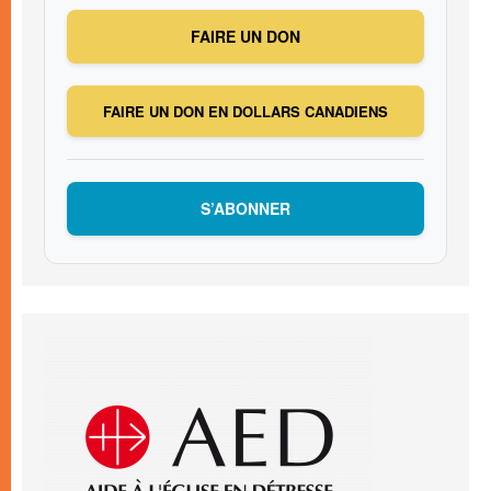
FAIRE UN DON
FAIRE UN DON EN DOLLARS CANADIENS
S’ABONNER