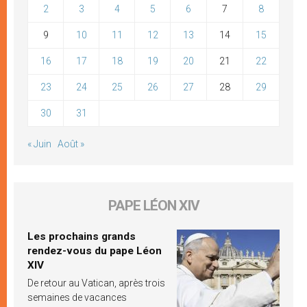
2
3
4
5
6
7
8
9
10
11
12
13
14
15
16
17
18
19
20
21
22
23
24
25
26
27
28
29
30
31
« Juin
Août »
PAPE LÉON XIV
Les prochains grands
rendez-vous du pape Léon
XIV
De retour au Vatican, après trois
semaines de vacances