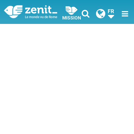
FR
MISSION