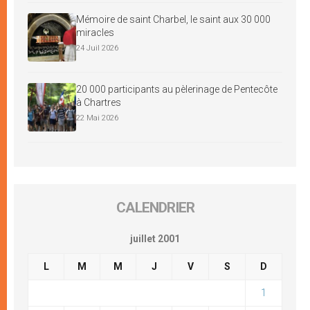
Mémoire de saint Charbel, le saint aux 30 000
miracles
24 Juil 2026
20 000 participants au pèlerinage de Pentecôte
à Chartres
22 Mai 2026
CALENDRIER
juillet 2001
L
M
M
J
V
S
D
1