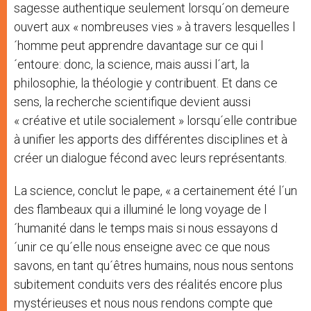
sagesse authentique seulement lorsqu´on demeure
ouvert aux « nombreuses vies » à travers lesquelles l
´homme peut apprendre davantage sur ce qui l
´entoure: donc, la science, mais aussi l´art, la
philosophie, la théologie y contribuent. Et dans ce
sens, la recherche scientifique devient aussi
« créative et utile socialement » lorsqu´elle contribue
à unifier les apports des différentes disciplines et à
créer un dialogue fécond avec leurs représentants.
La science, conclut le pape, « a certainement été l´un
des flambeaux qui a illuminé le long voyage de l
´humanité dans le temps mais si nous essayons d
´unir ce qu´elle nous enseigne avec ce que nous
savons, en tant qu´êtres humains, nous nous sentons
subitement conduits vers des réalités encore plus
mystérieuses et nous nous rendons compte que