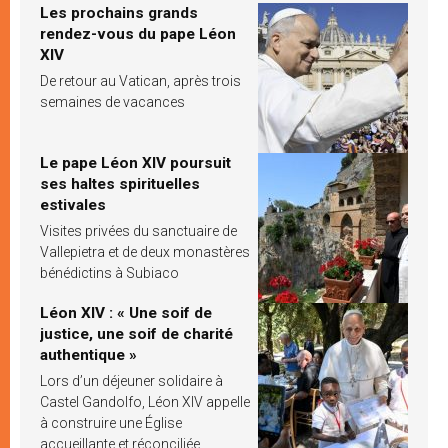
Les prochains grands
rendez-vous du pape Léon
XIV
De retour au Vatican, après trois
semaines de vacances
Le pape Léon XIV poursuit
ses haltes spirituelles
estivales
Visites privées du sanctuaire de
Vallepietra et de deux monastères
bénédictins à Subiaco
Léon XIV : « Une soif de
justice, une soif de charité
authentique »
Lors d’un déjeuner solidaire à
Castel Gandolfo, Léon XIV appelle
à construire une Église
accueillante et réconciliée