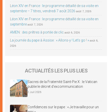
Léon XIV en France : le programme détaillé de sa visite en
septembre – 7 titres, vendredi 7 août 2026
août 7, 2026
Léon XIV en France : le programme détaillé de sa visite en
septembre
août 7, 2026
AMEN : des prêtres à portée de clic
août 6, 2026
La journée du pape à Assise : « Allons-y ! Let’s go ! »
août 6,
2026
ACTUALITÉS LES PLUS LUES
Sacres de la Fraternité Saint-Pie X : le Vatican
publie le décret d’excommunication
2 Juil 2026
Confidences sur le pape : « Je travaille pour un
ami »