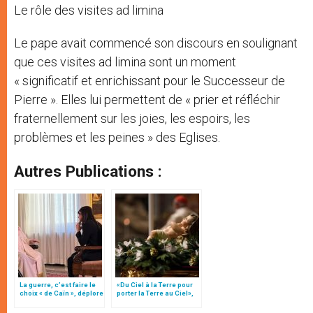
Le rôle des visites ad limina
Le pape avait commencé son discours en soulignant
que ces visites ad limina sont un moment
« significatif et enrichissant pour le Successeur de
Pierre ». Elles lui permettent de « prier et réfléchir
fraternellement sur les joies, les espoirs, les
problèmes et les peines » des Eglises.
Autres Publications :
La guerre, c’est faire le
«Du Ciel à la Terre pour
choix « de Caïn », déplore
porter la Terre au Ciel»,
le pape François
par Mgr Francesco Follo