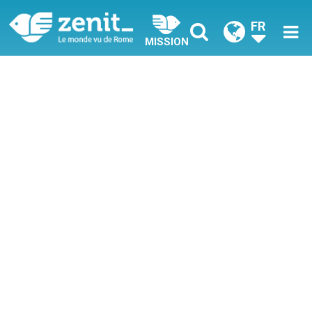
FR
MISSION