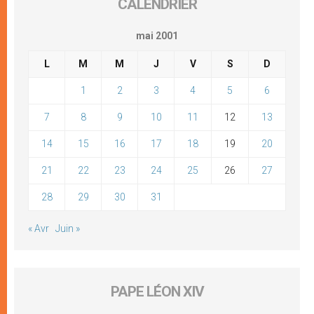
CALENDRIER
mai 2001
L
M
M
J
V
S
D
1
2
3
4
5
6
7
8
9
10
11
12
13
14
15
16
17
18
19
20
21
22
23
24
25
26
27
28
29
30
31
« Avr
Juin »
PAPE LÉON XIV