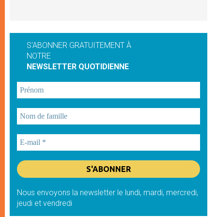
S'ABONNER GRATUITEMENT À
NOTRE
NEWSLETTER QUOTIDIENNE
Nous envoyons la newsletter le lundi, mardi, mercredi,
jeudi et vendredi