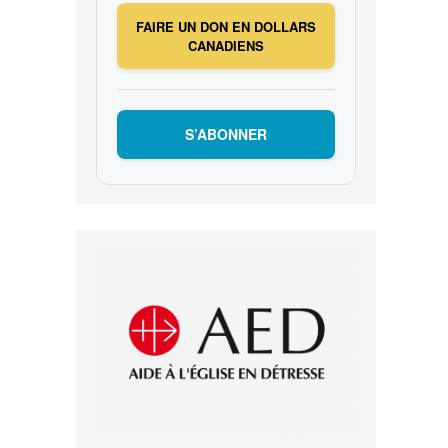
FAIRE UN DON EN DOLLARS
CANADIENS
S’ABONNER