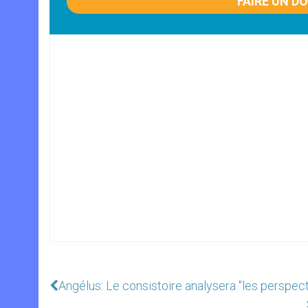
FAIRE UN D
Angélus: Le consistoire analysera "les perspecti