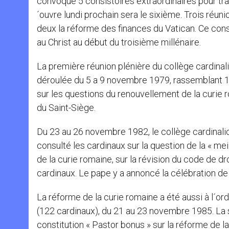
convoqué 5 consistoires extraordinaires pour trait
´ouvre lundi prochain sera le sixième. Trois réuni
deux la réforme des finances du Vatican. Ce con
au Christ au début du troisième millénaire.
La première réunion plénière du collège cardinali
déroulée du 5 a 9 novembre 1979, rassemblant 120
sur les questions du renouvellement de la curie ro
du Saint-Siège.
Du 23 au 26 novembre 1982, le collège cardinalice
consulté les cardinaux sur la question de la « mei
de la curie romaine, sur la révision du code de dr
cardinaux. Le pape y a annoncé la célébration de
La réforme de la curie romaine a été aussi à l´or
(122 cardinaux), du 21 au 23 novembre 1985. La sa
constitution « Pastor bonus » sur la réforme de la