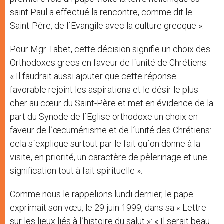
saint Paul a effectué la rencontre, comme dit le
Saint-Père, de l´Evangile avec la culture grecque ».
Pour Mgr Tabet, cette décision signifie un choix des
Orthodoxes grecs en faveur de l´unité de Chrétiens.
« Il faudrait aussi ajouter que cette réponse
favorable rejoint les aspirations et le désir le plus
cher au cœur du Saint-Père et met en évidence de la
part du Synode de l´Eglise orthodoxe un choix en
faveur de l´œcuménisme et de l´unité des Chrétiens:
cela s´explique surtout par le fait qu´on donne à la
visite, en priorité, un caractère de pèlerinage et une
signification tout à fait spirituelle ».
Comme nous le rappelions lundi dernier, le pape
exprimait son vœu, le 29 juin 1999, dans sa « Lettre
sur les lieux liés à l´histoire du salut »: « Il serait beau