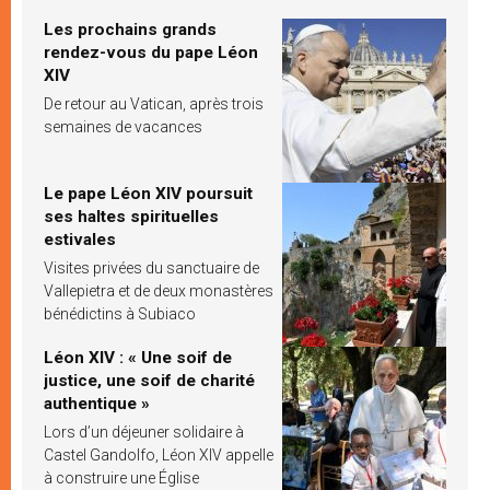
Les prochains grands
rendez-vous du pape Léon
XIV
De retour au Vatican, après trois
semaines de vacances
Le pape Léon XIV poursuit
ses haltes spirituelles
estivales
Visites privées du sanctuaire de
Vallepietra et de deux monastères
bénédictins à Subiaco
Léon XIV : « Une soif de
justice, une soif de charité
authentique »
Lors d’un déjeuner solidaire à
Castel Gandolfo, Léon XIV appelle
à construire une Église