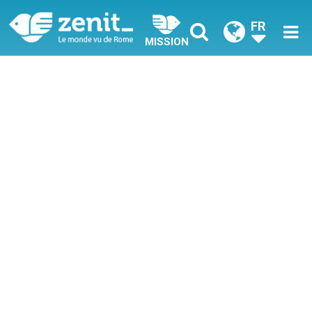
FR
MISSION