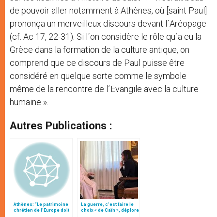
de pouvoir aller notamment à Athènes, où [saint Paul]
prononça un merveilleux discours devant l´Aréopage
(cf. Ac 17, 22-31). Si l´on considère le rôle qu´a eu la
Grèce dans la formation de la culture antique, on
comprend que ce discours de Paul puisse être
considéré en quelque sorte comme le symbole
même de la rencontre de l´Evangile avec la culture
humaine ».
Autres Publications :
Athènes: “Le patrimoine
La guerre, c’est faire le
chrétien de l’Europe doit
choix « de Caïn », déplore
être reconnu”
le pape François