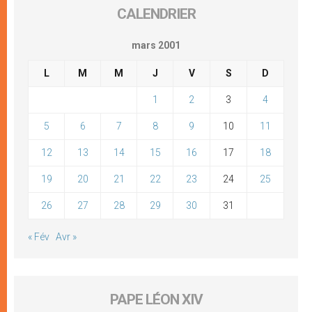
CALENDRIER
mars 2001
L
M
M
J
V
S
D
1
2
3
4
5
6
7
8
9
10
11
12
13
14
15
16
17
18
19
20
21
22
23
24
25
26
27
28
29
30
31
« Fév
Avr »
PAPE LÉON XIV