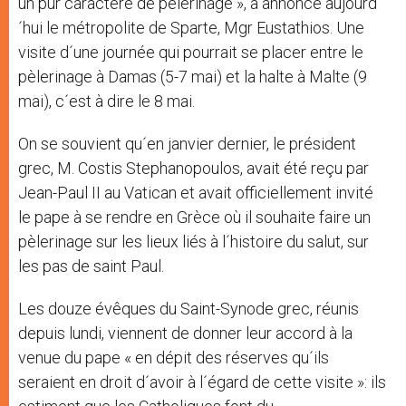
un pur caractère de pèlerinage », a annoncé aujourd
´hui le métropolite de Sparte, Mgr Eustathios. Une
visite d´une journée qui pourrait se placer entre le
pèlerinage à Damas (5-7 mai) et la halte à Malte (9
mai), c´est à dire le 8 mai.
On se souvient qu´en janvier dernier, le président
grec, M. Costis Stephanopoulos, avait été reçu par
Jean-Paul II au Vatican et avait officiellement invité
le pape à se rendre en Grèce où il souhaite faire un
pèlerinage sur les lieux liés à l´histoire du salut, sur
les pas de saint Paul.
Les douze évêques du Saint-Synode grec, réunis
depuis lundi, viennent de donner leur accord à la
venue du pape « en dépit des réserves qu´ils
seraient en droit d´avoir à l´égard de cette visite »: ils