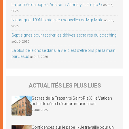
La journée du pape à Assise : « Allons-y ! Let’s go ! »
août 6,
2026
Nicaragua : L’ONU exige des nouvelles de Mgr Mata
août 6,
2026
Sept signes pour repérer les dérives sectaires du coaching
août 6, 2026
La plus belle chose dans la vie, c’est d’être pris par la main
par Jésus
août 6, 2026
ACTUALITÉS LES PLUS LUES
Sacres de la Fraternité Saint-Pie X : le Vatican
publie le décret d’excommunication
2 Juil 2026
Confidences sur le pape : « Je travaille pour un