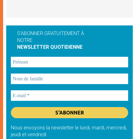
S'ABONNER GRATUITEMENT À
NOTRE
NEWSLETTER QUOTIDIENNE
Nous envoyons la newsletter le lundi, mardi, mercredi,
jeudi et vendredi