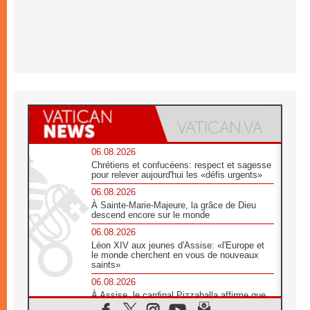
06.08.2026
Chrétiens et confucéens: respect et sagesse
pour relever aujourd'hui les «défis urgents»
06.08.2026
À Sainte-Marie-Majeure, la grâce de Dieu
descend encore sur le monde
06.08.2026
Léon XIV aux jeunes d'Assise: «l'Europe et
le monde cherchent en vous de nouveaux
saints»
06.08.2026
À Assise, le cardinal Pizzaballa affirme que
«les chrétiens veulent la paix»