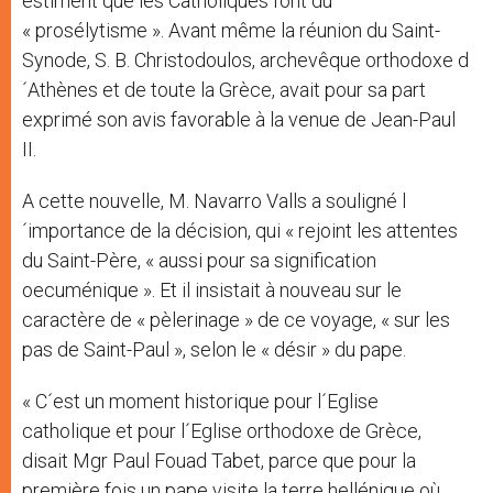
estiment que les Catholiques font du
« prosélytisme ». Avant même la réunion du Saint-
Synode, S. B. Christodoulos, archevêque orthodoxe d
´Athènes et de toute la Grèce, avait pour sa part
exprimé son avis favorable à la venue de Jean-Paul
II.
A cette nouvelle, M. Navarro Valls a souligné l
´importance de la décision, qui « rejoint les attentes
du Saint-Père, « aussi pour sa signification
oecuménique ». Et il insistait à nouveau sur le
caractère de « pèlerinage » de ce voyage, « sur les
pas de Saint-Paul », selon le « désir » du pape.
« C´est un moment historique pour l´Eglise
catholique et pour l´Eglise orthodoxe de Grèce,
disait Mgr Paul Fouad Tabet, parce que pour la
première fois un pape visite la terre hellénique où