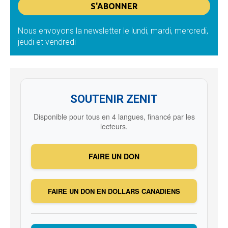
Nous envoyons la newsletter le lundi, mardi, mercredi,
jeudi et vendredi
SOUTENIR ZENIT
Disponible pour tous en 4 langues, financé par les
lecteurs.
FAIRE UN DON
FAIRE UN DON EN DOLLARS CANADIENS