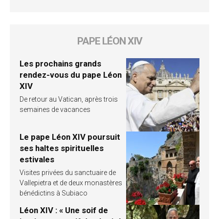
PAPE LÉON XIV
Les prochains grands
rendez-vous du pape Léon
XIV
De retour au Vatican, après trois
semaines de vacances
Le pape Léon XIV poursuit
ses haltes spirituelles
estivales
Visites privées du sanctuaire de
Vallepietra et de deux monastères
bénédictins à Subiaco
Léon XIV : « Une soif de