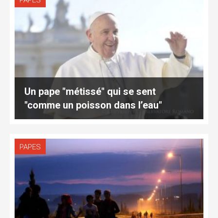
PAPES
Un pape "métissé" qui se sent
"comme un poisson dans l’eau"
PAPES