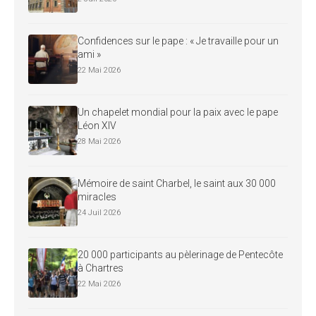
Confidences sur le pape : « Je travaille pour un
ami »
22 Mai 2026
Un chapelet mondial pour la paix avec le pape
Léon XIV
28 Mai 2026
Mémoire de saint Charbel, le saint aux 30 000
miracles
24 Juil 2026
20 000 participants au pèlerinage de Pentecôte
à Chartres
22 Mai 2026