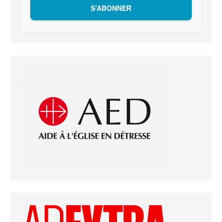
S’ABONNER