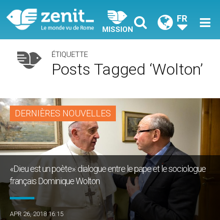
FR
MISSION
ÉTIQUETTE
Posts Tagged ‘Wolton’
DERNIÈRES NOUVELLES
«Dieu est un poète»: dialogue entre le pape et le sociologue
français Dominique Wolton
APR 26, 2018 16:15