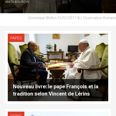
ANITA BOURDIN
Dominique Wolton 25/02/2017 © L'Osservatore Romano
PAPES
Nouveau livre: le pape François et la
tradition selon Vincent de Lérins