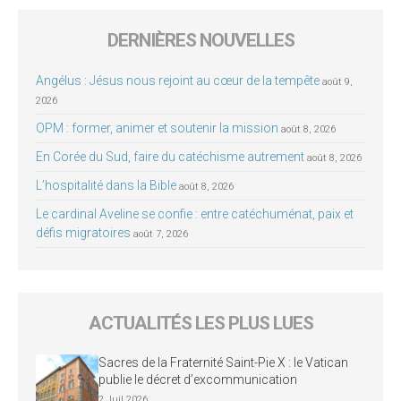
DERNIÈRES NOUVELLES
Angélus : Jésus nous rejoint au cœur de la tempête
août 9,
2026
OPM : former, animer et soutenir la mission
août 8, 2026
En Corée du Sud, faire du catéchisme autrement
août 8, 2026
L’hospitalité dans la Bible
août 8, 2026
Le cardinal Aveline se confie : entre catéchuménat, paix et
défis migratoires
août 7, 2026
ACTUALITÉS LES PLUS LUES
Sacres de la Fraternité Saint-Pie X : le Vatican
publie le décret d’excommunication
2 Juil 2026