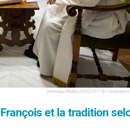
Dominique Wolton 25/02/2017 © L'Osservator
François et la tradition sel