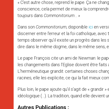
« C’est autre chose, reprend le pape. Ça ne change 
conscience, cela permet de mieux la comprendre, 
toujours dans
Commonitorium
… »
Dans son
Commonitorium
, disponible
ici
en versi
discerner entre l’erreur et la foi catholique, avec 
temps observer qu’il existe un progrès dans les sc
dire dans le même dogme, dans le même sens, e
Le pape François cite un ami de Newman: le pape 
les changements dans l’Eglise doivent être faits 
L’herméneutique grandit: certaines choses changen
racines, elle les explicite, ce qui la fait mieux c
Plus loin, le pape ajoute qu’il s’agit de « grandir 
idéologique (…). La tradition, quand elle devient une
Autres Publications :