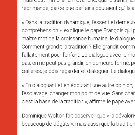
réprimandé, parce que certains doutaient qu’ils a
« Dans la tradition dynamique, l’essentiel demeure 
compréhension », explique le pape François qui 
maître mot de la croissance humaine, le dialogue
Comment grandit la tradition ? Elle grandit comm
l’allaitement pour l’enfant. Le dialogue avec le m
pas, on ne peut pas grandir, on demeure fermé, p
œillères, je dois regarder et dialoguer. Le dialogue 
« En dialoguant et en écoutant une autre opinion,
l’esclavage, changer mon point de vue. Sans chan
c’est la base de la tradition », affirme le pape 
Dominique Wolton fait observer que « la dévaloris
beaucoup de dégâts », mais aussi que la tradition