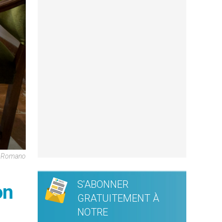
e Romano
S'ABONNER
on
GRATUITEMENT À
NOTRE