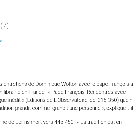
(7)
S
 des entretiens de Dominique Wolton avec le pape François 
n librairie en France : « Pape François. Rencontres avec
ue inédit » (Editions de L’Observatoire, pp. 315-350) que 
radition grandit comme grandit une personne », explique-t-il
oine de Lérins mort vers 445-450 : « La tradition est en