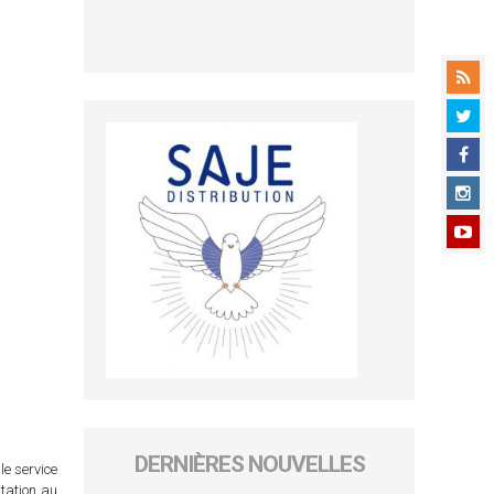
DERNIÈRES NOUVELLES
le service
itation au