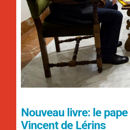
Nouveau livre: le pape 
Vincent de Lérins