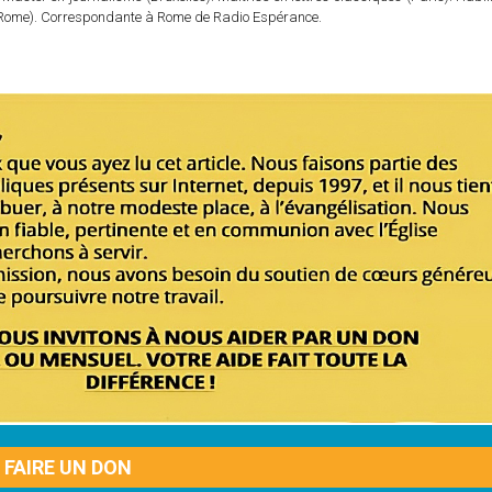
e (Rome). Correspondante à Rome de Radio Espérance.
FAIRE UN DON