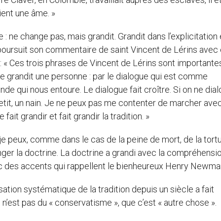
ient une âme. »
: ne change pas, mais grandit. Grandit dans l’explicitation 
poursuit son commentaire de saint Vincent de Lérins avec
: « Ces trois phrases de Vincent de Lérins sont importante
e grandit une personne : par le dialogue qui est comme
onde qui nous entoure. Le dialogue fait croître. Si on ne dia
etit, un nain. Je ne peux pas me contenter de marcher ave
fait grandir et fait grandir la tradition. »
 je peux, comme dans le cas de la peine de mort, de la tortu
ger la doctrine. La doctrine a grandi avec la compréhensi
avec des accents qui rappellent le bienheureux Henry Newma
ation systématique de la tradition depuis un siècle a fait
 n’est pas du « conservatisme », que c’est « autre chose ».