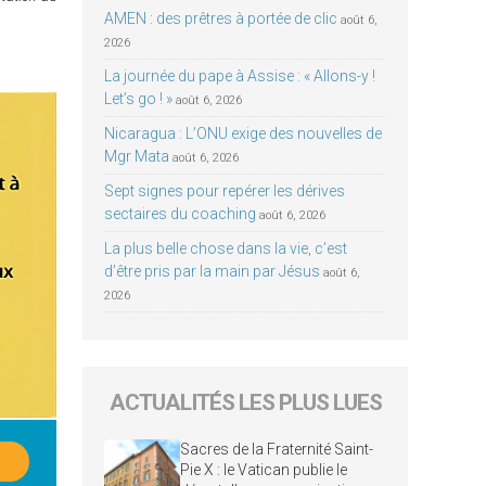
AMEN : des prêtres à portée de clic
août 6,
2026
La journée du pape à Assise : « Allons-y !
Let’s go ! »
août 6, 2026
Nicaragua : L’ONU exige des nouvelles de
Mgr Mata
août 6, 2026
Sept signes pour repérer les dérives
sectaires du coaching
août 6, 2026
La plus belle chose dans la vie, c’est
d’être pris par la main par Jésus
août 6,
2026
ACTUALITÉS LES PLUS LUES
Sacres de la Fraternité Saint-
Pie X : le Vatican publie le