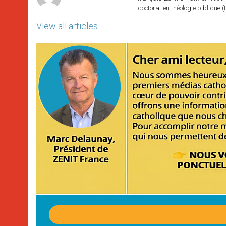
doctorat en théologie bibliqu
View all articles