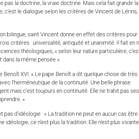
pas la doctrine, la vraie doctrine. Mais cela fait grandir la
c’est le dialogue selon les critères de Vincent de Lérins,
on bilingue, saint Vincent donne en effet des critères pour
trois critères : universalité, antiquité et unanimité. Il fait e
iences théologiques, « selon leur nature particulière, c’es
t dans la même pensée ».
Benoît XVI: « Le pape Benoît a dit quelque chose de très c
avec l’herméneutique de la continuité. Une belle phrase.
t mais c’est toujours en continuité. Elle ne trahit pas ses
omprendre. »
» et pas d’idéologie : « La tradition ne peut en aucun cas être
 idéologie, ce n’est plus la tradition. Elle n’est plus vivante