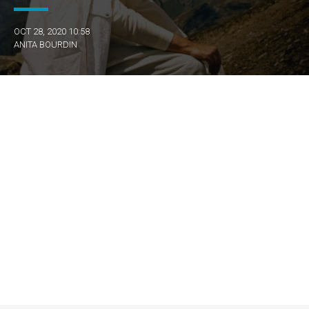
OCT 28, 2020 10:58
ANITA BOURDIN