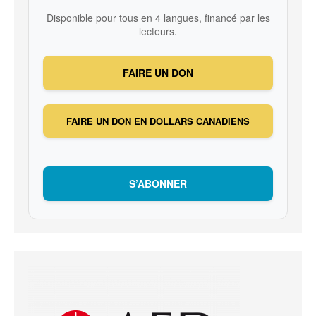
Disponible pour tous en 4 langues, financé par les
lecteurs.
FAIRE UN DON
FAIRE UN DON EN DOLLARS CANADIENS
S’ABONNER