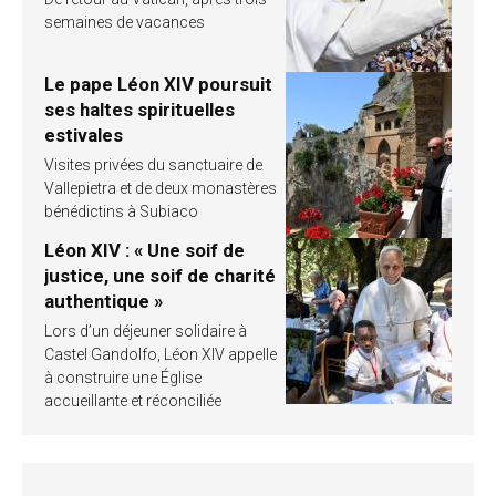
semaines de vacances
Le pape Léon XIV poursuit
ses haltes spirituelles
estivales
Visites privées du sanctuaire de
Vallepietra et de deux monastères
bénédictins à Subiaco
Léon XIV : « Une soif de
justice, une soif de charité
authentique »
Lors d’un déjeuner solidaire à
Castel Gandolfo, Léon XIV appelle
à construire une Église
accueillante et réconciliée