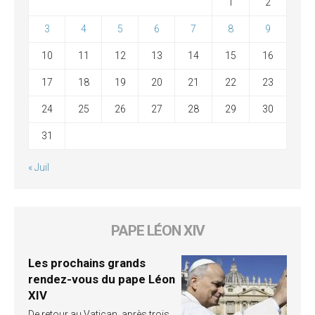
1
2
3
4
5
6
7
8
9
10
11
12
13
14
15
16
17
18
19
20
21
22
23
24
25
26
27
28
29
30
31
« Juil
PAPE LÉON XIV
Les prochains grands
rendez-vous du pape Léon
XIV
De retour au Vatican, après trois