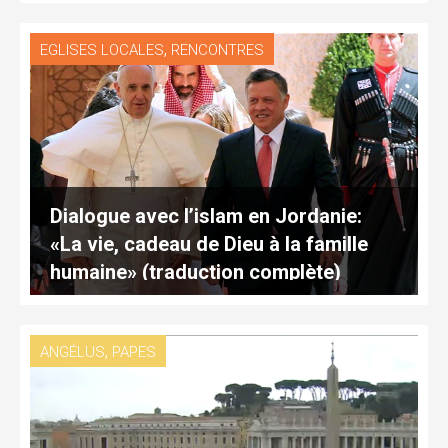
,
EGLISES LOCALES
RENCONTRES
Dialogue avec l’islam en Jordanie:
«La vie, cadeau de Dieu à la famille
humaine» (traduction complète)
,
ANGÉLUS
PAPES