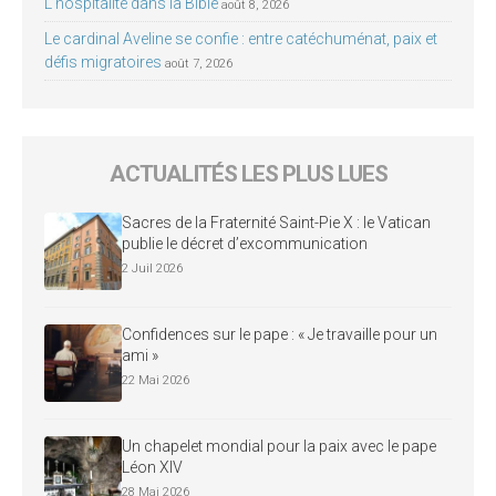
L’hospitalité dans la Bible
août 8, 2026
Le cardinal Aveline se confie : entre catéchuménat, paix et
défis migratoires
août 7, 2026
ACTUALITÉS LES PLUS LUES
Sacres de la Fraternité Saint-Pie X : le Vatican
publie le décret d’excommunication
2 Juil 2026
Confidences sur le pape : « Je travaille pour un
ami »
22 Mai 2026
Un chapelet mondial pour la paix avec le pape
Léon XIV
28 Mai 2026