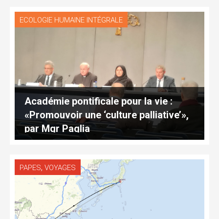
ECOLOGIE HUMAINE INTÉGRALE
Académie pontificale pour la vie :
«Promouvoir une ‘culture palliative’»,
par Mgr Paglia
,
PAPES
VOYAGES