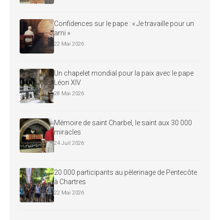
Confidences sur le pape : « Je travaille pour un
ami »
22 Mai 2026
Un chapelet mondial pour la paix avec le pape
Léon XIV
28 Mai 2026
Mémoire de saint Charbel, le saint aux 30 000
miracles
24 Juil 2026
20 000 participants au pèlerinage de Pentecôte
à Chartres
22 Mai 2026