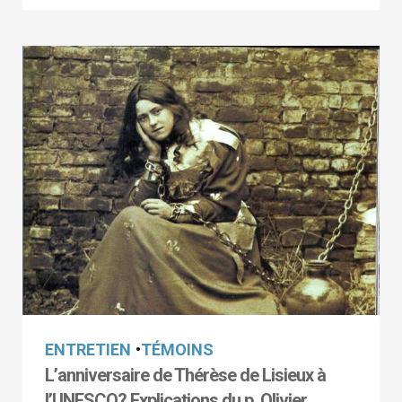
ENTRETIEN
•
TÉMOINS
L’anniversaire de Thérèse de Lisieux à
l’UNESCO? Explications du p. Olivier