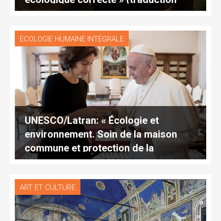
complète)
ECOLOGIE HUMAINE INTÉGRALE
UNESCO/Latran: « Écologie et
environnement. Soin de la maison
commune et protection de la
création »
ART ET CULTURE