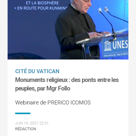
CITÉ DU VATICAN
Monuments religieux : des ponts entre les
peuples, par Mgr Follo
Webinaire de PRERICO ICOMOS
JUN 10, 2021 22:51
RÉDACTION