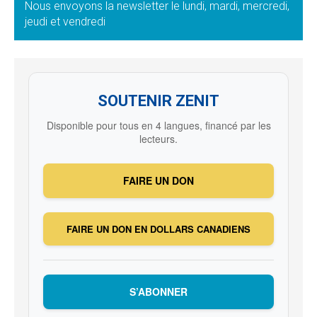
Nous envoyons la newsletter le lundi, mardi, mercredi,
jeudi et vendredi
SOUTENIR ZENIT
Disponible pour tous en 4 langues, financé par les
lecteurs.
FAIRE UN DON
FAIRE UN DON EN DOLLARS CANADIENS
S’ABONNER