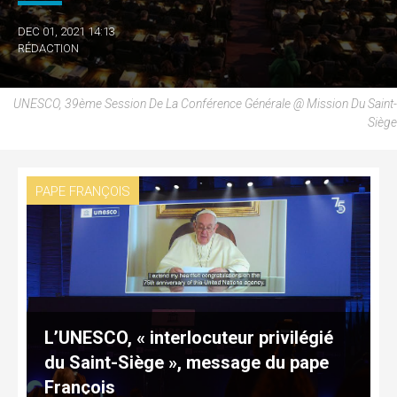
DEC 01, 2021 14:13
RÉDACTION
UNESCO, 39ème Session De La Conférence Générale @ Mission Du Saint-
Siège
PAPE FRANÇOIS
L’UNESCO, « interlocuteur privilégié
du Saint-Siège », message du pape
François