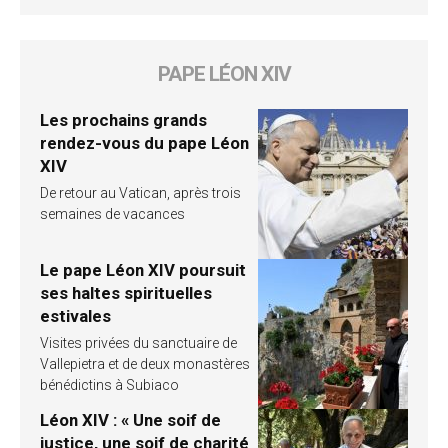
PAPE LÉON XIV
Les prochains grands
rendez-vous du pape Léon
XIV
De retour au Vatican, après trois
semaines de vacances
Le pape Léon XIV poursuit
ses haltes spirituelles
estivales
Visites privées du sanctuaire de
Vallepietra et de deux monastères
bénédictins à Subiaco
Léon XIV : « Une soif de
justice, une soif de charité