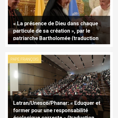
« La présence de Dieu dans chaque
particule de sa création », par le
patriarche Bartholomée (traduction
complète)
PAPE FRANÇOIS
Latran/Unesco/Phanar: « Eduquer et
former pour une responsabilité
écologique correcte » (traduction