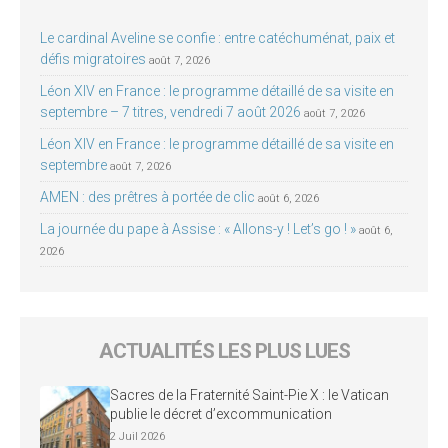
Le cardinal Aveline se confie : entre catéchuménat, paix et
défis migratoires
août 7, 2026
Léon XIV en France : le programme détaillé de sa visite en
septembre – 7 titres, vendredi 7 août 2026
août 7, 2026
Léon XIV en France : le programme détaillé de sa visite en
septembre
août 7, 2026
AMEN : des prêtres à portée de clic
août 6, 2026
La journée du pape à Assise : « Allons-y ! Let’s go ! »
août 6,
2026
ACTUALITÉS LES PLUS LUES
Sacres de la Fraternité Saint-Pie X : le Vatican
publie le décret d’excommunication
2 Juil 2026