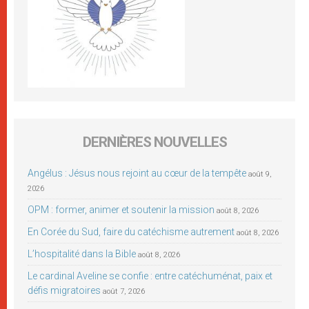
DERNIÈRES NOUVELLES
Angélus : Jésus nous rejoint au cœur de la tempête
août 9,
2026
OPM : former, animer et soutenir la mission
août 8, 2026
En Corée du Sud, faire du catéchisme autrement
août 8, 2026
L’hospitalité dans la Bible
août 8, 2026
Le cardinal Aveline se confie : entre catéchuménat, paix et
défis migratoires
août 7, 2026