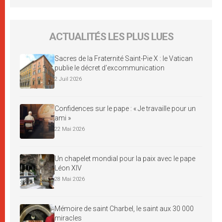
ACTUALITÉS LES PLUS LUES
Sacres de la Fraternité Saint-Pie X : le Vatican
publie le décret d’excommunication
2 Juil 2026
Confidences sur le pape : « Je travaille pour un
ami »
22 Mai 2026
Un chapelet mondial pour la paix avec le pape
Léon XIV
28 Mai 2026
Mémoire de saint Charbel, le saint aux 30 000
miracles