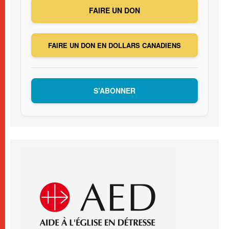
FAIRE UN DON
FAIRE UN DON EN DOLLARS CANADIENS
S’ABONNER