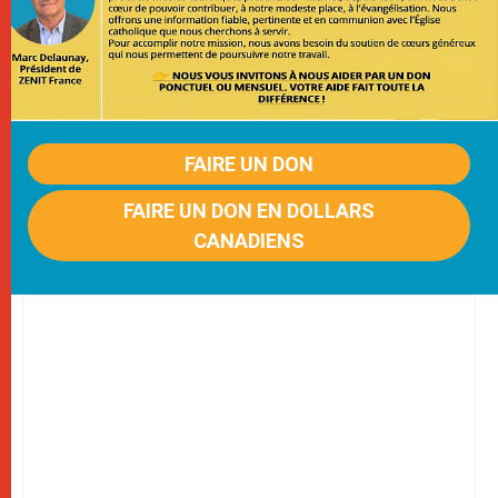
FAIRE UN DON
FAIRE UN DON EN DOLLARS
CANADIENS