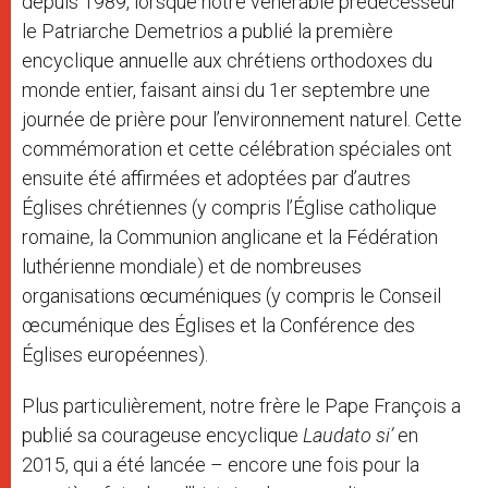
depuis 1989, lorsque notre vénérable prédécesseur
le Patriarche Demetrios a publié la première
encyclique annuelle aux chrétiens orthodoxes du
monde entier, faisant ainsi du 1er septembre une
journée de prière pour l’environnement naturel. Cette
commémoration et cette célébration spéciales ont
ensuite été affirmées et adoptées par d’autres
Églises chrétiennes (y compris l’Église catholique
romaine, la Communion anglicane et la Fédération
luthérienne mondiale) et de nombreuses
organisations œcuméniques (y compris le Conseil
œcuménique des Églises et la Conférence des
Églises européennes).
Plus particulièrement, notre frère le Pape François a
publié sa courageuse encyclique
Laudato si’
en
2015, qui a été lancée – encore une fois pour la