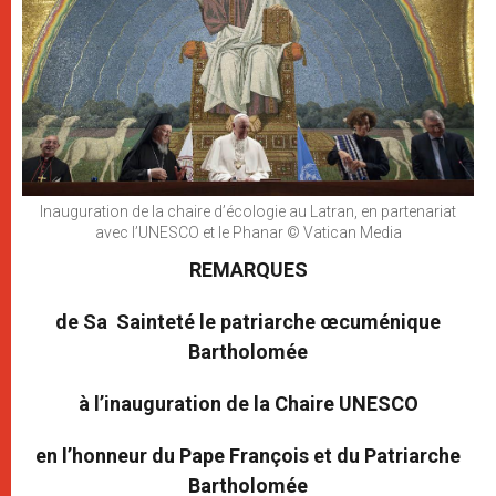
Inauguration de la chaire d’écologie au Latran, en partenariat
avec l’UNESCO et le Phanar © Vatican Media
REMARQUES
de
Sa Sainteté le patriarche œcuménique
Bartholomée
à l’inauguration de la Chaire UNESCO
en l’honneur du Pape François et du Patriarche
Bartholomée