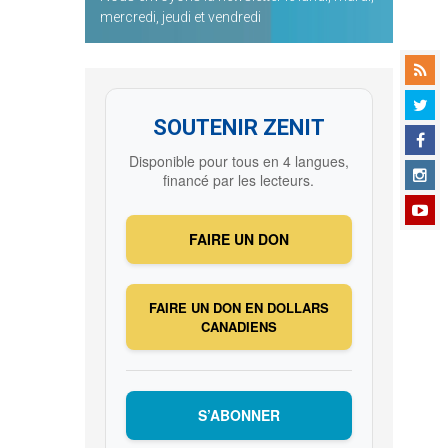
mercredi, jeudi et vendredi
SOUTENIR ZENIT
Disponible pour tous en 4 langues,
financé par les lecteurs.
FAIRE UN DON
FAIRE UN DON EN DOLLARS
CANADIENS
S’ABONNER