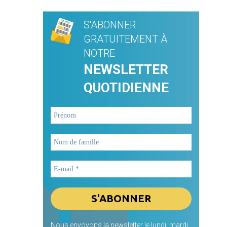
S'ABONNER
GRATUITEMENT À
NOTRE
NEWSLETTER
QUOTIDIENNE
Nous envoyons la newsletter le lundi, mardi,