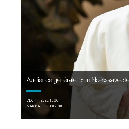
Audience générale : «un Noël» «avec l
DEC 14, 2022 18:30
MARINA DROUJININA