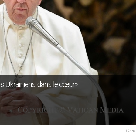
es Ukrainiens dans le cœur»
Pape 