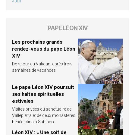
« Juil
PAPE LÉON XIV
Les prochains grands
rendez-vous du pape Léon
XIV
De retour au Vatican, après trois
semaines de vacances
Le pape Léon XIV poursuit
ses haltes spirituelles
estivales
Visites privées du sanctuaire de
Vallepietra et de deux monastères
bénédictins à Subiaco
Léon XIV : « Une soif de