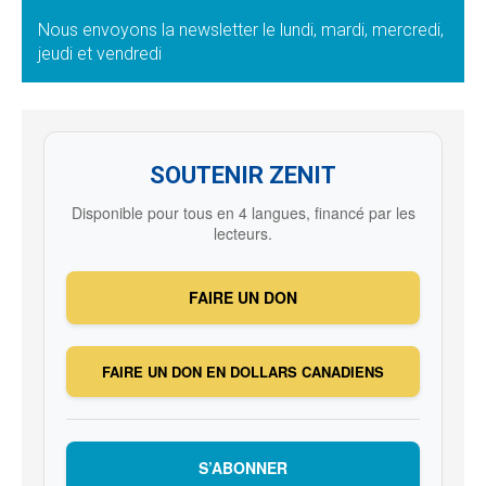
Nous envoyons la newsletter le lundi, mardi, mercredi,
jeudi et vendredi
SOUTENIR ZENIT
Disponible pour tous en 4 langues, financé par les
lecteurs.
FAIRE UN DON
FAIRE UN DON EN DOLLARS CANADIENS
S’ABONNER