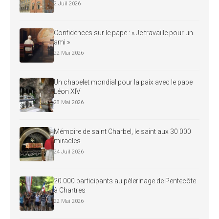
2 Juil 2026
Confidences sur le pape : « Je travaille pour un
ami »
22 Mai 2026
Un chapelet mondial pour la paix avec le pape
Léon XIV
28 Mai 2026
Mémoire de saint Charbel, le saint aux 30 000
miracles
24 Juil 2026
20 000 participants au pèlerinage de Pentecôte
à Chartres
22 Mai 2026