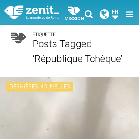
FR
MISSION
ÉTIQUETTE
Posts Tagged
‘République Tchèque’
DERNIÈRES NOUVELLES