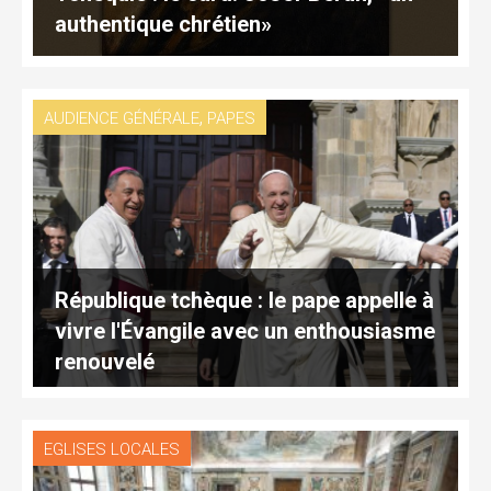
authentique chrétien»
,
AUDIENCE GÉNÉRALE
PAPES
République tchèque : le pape appelle à
vivre l'Évangile avec un enthousiasme
renouvelé
EGLISES LOCALES