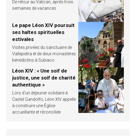
De retour au Vatican, après trois
semaines de vacances
Le pape Léon XIV poursuit
ses haltes spirituelles
estivales
Visites privées du sanctuaire de
Vallepietra et de deux monastères
bénédictins à Subiaco
Léon XIV : « Une soif de
justice, une soif de charité
authentique »
Lors d’un déjeuner solidaire à
Castel Gandolfo, Léon XIV appelle
à construire une Église
accueillante et réconciliée