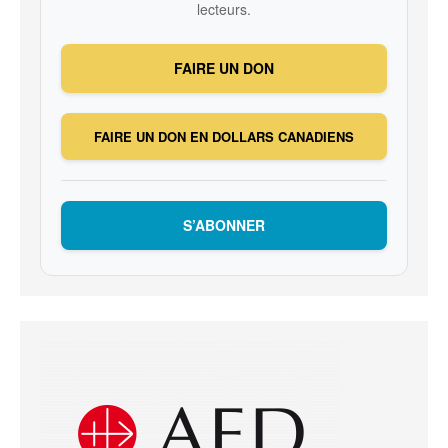
lecteurs.
FAIRE UN DON
FAIRE UN DON EN DOLLARS CANADIENS
S’ABONNER