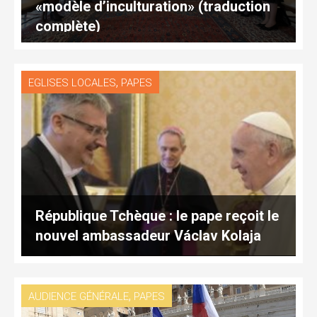
«modèle d’inculturation» (traduction
complète)
,
EGLISES LOCALES
PAPES
République Tchèque : le pape reçoit le
nouvel ambassadeur Václav Kolaja
,
AUDIENCE GÉNÉRALE
PAPES