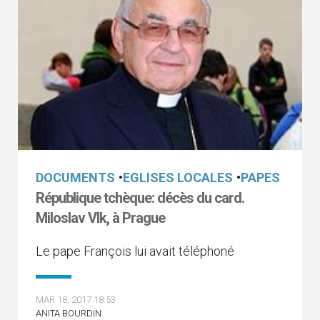
DOCUMENTS
•
EGLISES LOCALES
•
PAPES
République tchèque: décès du card.
Miloslav Vlk, à Prague
Le pape François lui avait téléphoné
MAR 18, 2017 18:53
ANITA BOURDIN