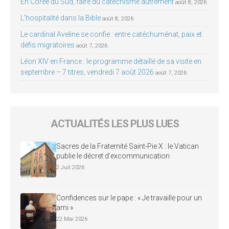
En Corée du Sud, faire du catéchisme autrement
août 8, 2026
L’hospitalité dans la Bible
août 8, 2026
Le cardinal Aveline se confie : entre catéchuménat, paix et
défis migratoires
août 7, 2026
Léon XIV en France : le programme détaillé de sa visite en
septembre – 7 titres, vendredi 7 août 2026
août 7, 2026
ACTUALITÉS LES PLUS LUES
Sacres de la Fraternité Saint-Pie X : le Vatican
publie le décret d’excommunication
2 Juil 2026
Confidences sur le pape : « Je travaille pour un
ami »
22 Mai 2026