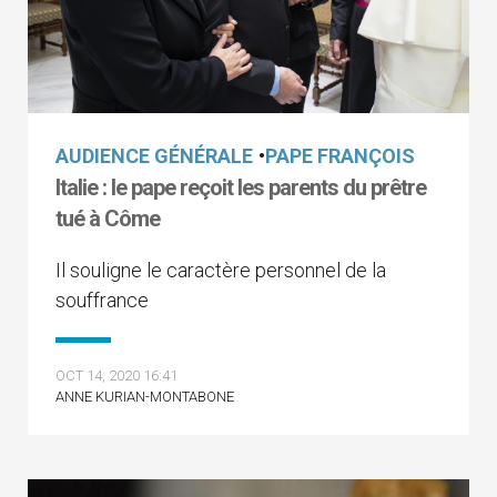
AUDIENCE GÉNÉRALE
•
PAPE FRANÇOIS
Italie : le pape reçoit les parents du prêtre
tué à Côme
Il souligne le caractère personnel de la
souffrance
OCT 14, 2020 16:41
ANNE KURIAN-MONTABONE