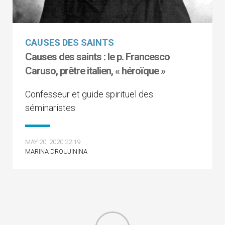
CAUSES DES SAINTS
Causes des saints : le p. Francesco
Caruso, prêtre italien, « héroïque »
Confesseur et guide spirituel des
séminaristes
MAY 20, 2020 22:19
MARINA DROUJININA