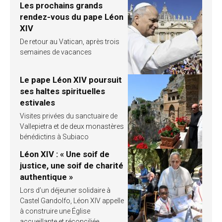
Les prochains grands
rendez-vous du pape Léon
XIV
De retour au Vatican, après trois
semaines de vacances
Le pape Léon XIV poursuit
ses haltes spirituelles
estivales
Visites privées du sanctuaire de
Vallepietra et de deux monastères
bénédictins à Subiaco
Léon XIV : « Une soif de
justice, une soif de charité
authentique »
Lors d’un déjeuner solidaire à
Castel Gandolfo, Léon XIV appelle
à construire une Église
accueillante et réconciliée