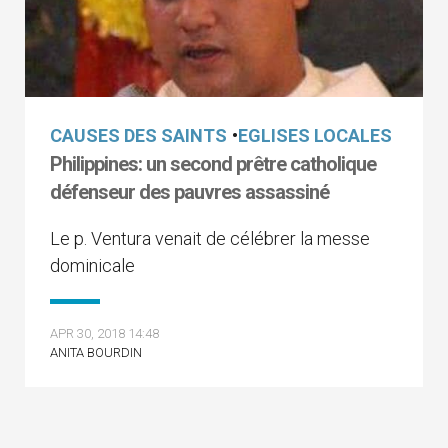
CAUSES DES SAINTS
•
EGLISES LOCALES
Philippines: un second prêtre catholique
défenseur des pauvres assassiné
Le p. Ventura venait de célébrer la messe
dominicale
APR 30, 2018 14:48
ANITA BOURDIN