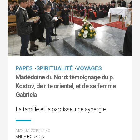
PAPES
•
SPIRITUALITÉ
•
VOYAGES
Madédoine du Nord: témoignage du p.
Kostov, de rite oriental, et de sa femme
Gabriela
La famille et la paroisse, une synergie
MAY 07, 2019 21:40
ANITA BOURDIN