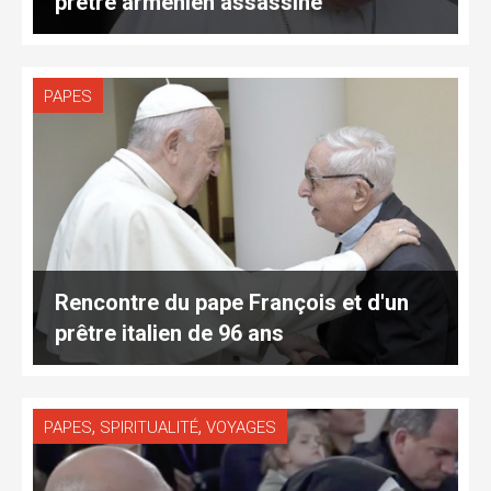
prêtre arménien assassiné
PAPES
Rencontre du pape François et d'un
prêtre italien de 96 ans
,
,
PAPES
SPIRITUALITÉ
VOYAGES