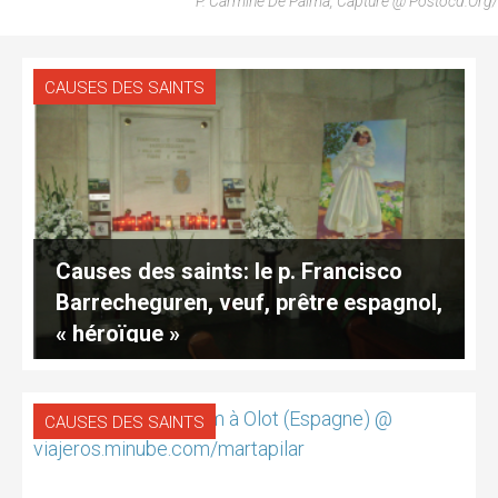
P. Carmine De Palma, Capture @ Postocd.org/
CAUSES DES SAINTS
Causes des saints: le p. Francisco
Barrecheguren, veuf, prêtre espagnol,
« héroïque »
CAUSES DES SAINTS