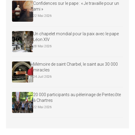
Confidences sur le pape : « Je travaille pour un
ami »
22 Mai 2026
Un chapelet mondial pour la paix avec le pape
Léon XIV
28 Mai 2026
Mémoire de saint Charbel, le saint aux 30 000
miracles
24 Juil 2026
20 000 participants au pèlerinage de Pentecôte
à Chartres
22 Mai 2026