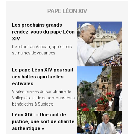
PAPE LÉON XIV
Les prochains grands
rendez-vous du pape Léon
XIV
De retour au Vatican, après trois
semaines de vacances
Le pape Léon XIV poursuit
ses haltes spirituelles
estivales
Visites privées du sanctuaire de
Vallepietra et de deux monastères
bénédictins à Subiaco
Léon XIV : « Une soif de
justice, une soif de charité
authentique »