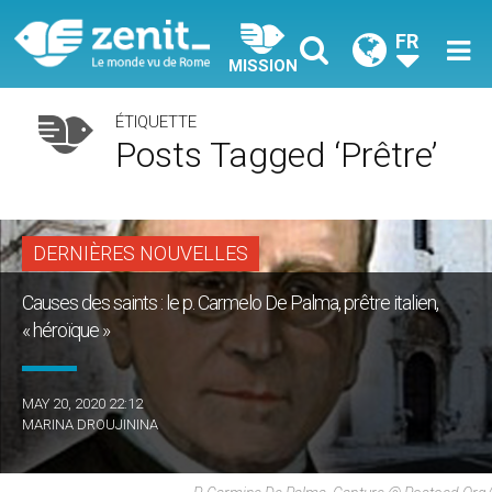
FR
MISSION
ÉTIQUETTE
Posts Tagged ‘prêtre’
DERNIÈRES NOUVELLES
Causes des saints : le p. Carmelo De Palma, prêtre italien,
« héroïque »
MAY 20, 2020 22:12
MARINA DROUJININA