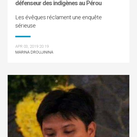
défenseur des indigènes au Pérou
Les évêques réclament une enquête
sérieuse
APR 03, 2019 20:19
MARINA DROUJININA