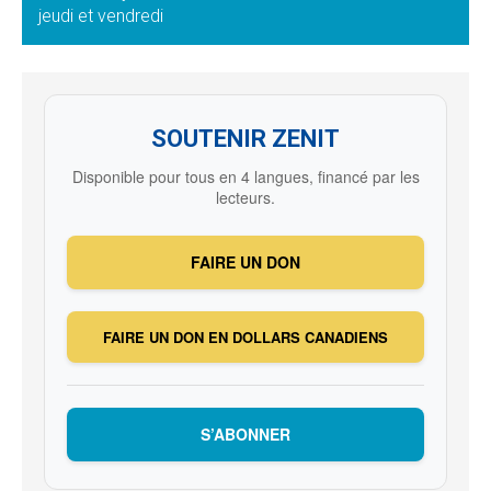
jeudi et vendredi
SOUTENIR ZENIT
Disponible pour tous en 4 langues, financé par les
lecteurs.
FAIRE UN DON
FAIRE UN DON EN DOLLARS CANADIENS
S’ABONNER