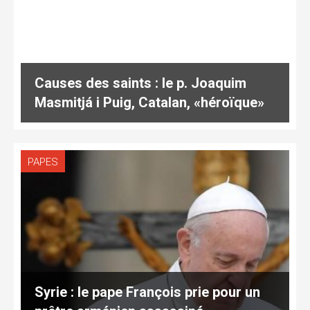
Causes des saints : le p. Joaquim
Masmitjá i Puig, Catalan, «héroïque»
PAPES
Syrie : le pape François prie pour un