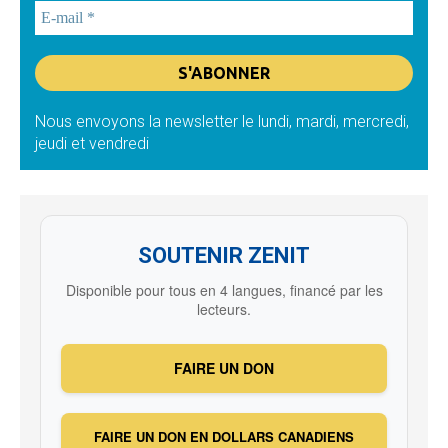
Nous envoyons la newsletter le lundi, mardi, mercredi,
jeudi et vendredi
SOUTENIR ZENIT
Disponible pour tous en 4 langues, financé par les
lecteurs.
FAIRE UN DON
FAIRE UN DON EN DOLLARS CANADIENS