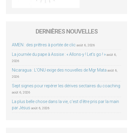
DERNIÈRES NOUVELLES
AMEN : des prêtres à portée de clic
août 6, 2026
La journée du pape à Assise : « Allons-y ! Let’s go ! »
août 6,
2026
Nicaragua : L’ONU exige des nouvelles de Mgr Mata
août 6,
2026
Sept signes pour repérer les dérives sectaires du coaching
août 6, 2026
La plus belle chose dans la vie, c’est d’être pris par la main
par Jésus
août 6, 2026