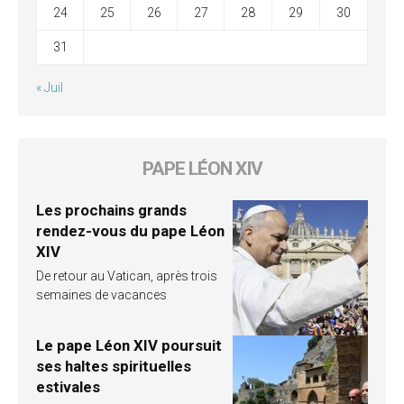
24
25
26
27
28
29
30
31
« Juil
PAPE LÉON XIV
Les prochains grands
rendez-vous du pape Léon
XIV
De retour au Vatican, après trois
semaines de vacances
Le pape Léon XIV poursuit
ses haltes spirituelles
estivales