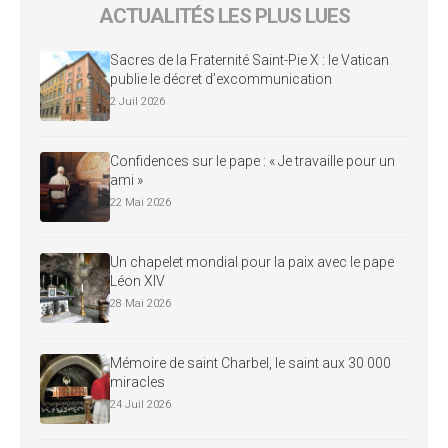
ACTUALITÉS LES PLUS LUES
Sacres de la Fraternité Saint-Pie X : le Vatican
publie le décret d’excommunication
2 Juil 2026
Confidences sur le pape : « Je travaille pour un
ami »
22 Mai 2026
Un chapelet mondial pour la paix avec le pape
Léon XIV
28 Mai 2026
Mémoire de saint Charbel, le saint aux 30 000
miracles
24 Juil 2026