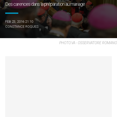
Des carences dans la préparation au mariage
FEB 23, 2016 21:10
CONSTANCE ROQUES
PHOTO.VA - OSSERVATORE ROMANO