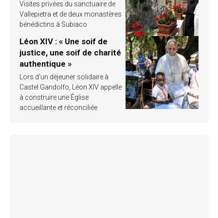
Visites privées du sanctuaire de
Vallepietra et de deux monastères
bénédictins à Subiaco
Léon XIV : « Une soif de
justice, une soif de charité
authentique »
Lors d’un déjeuner solidaire à
Castel Gandolfo, Léon XIV appelle
à construire une Église
accueillante et réconciliée