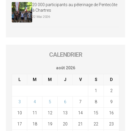
20 000 participants au pèlerinage de Pentecôte
à Chartres
22 Mai 2026
CALENDRIER
août 2026
L
M
M
J
V
S
D
1
2
3
4
5
6
7
8
9
10
11
12
13
14
15
16
17
18
19
20
21
22
23