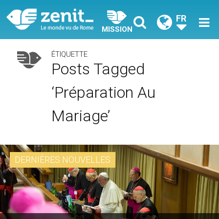
FR
MISSION
ÉTIQUETTE
Posts Tagged
‘préparation Au
Mariage’
DERNIÈRES NOUVELLES