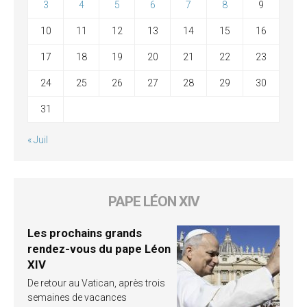
3
4
5
6
7
8
9
10
11
12
13
14
15
16
17
18
19
20
21
22
23
24
25
26
27
28
29
30
31
« Juil
PAPE LÉON XIV
Les prochains grands
rendez-vous du pape Léon
XIV
De retour au Vatican, après trois
semaines de vacances