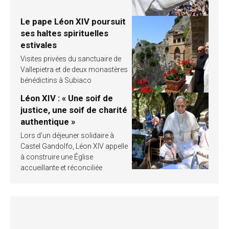
Le pape Léon XIV poursuit
ses haltes spirituelles
estivales
Visites privées du sanctuaire de
Vallepietra et de deux monastères
bénédictins à Subiaco
Léon XIV : « Une soif de
justice, une soif de charité
authentique »
Lors d’un déjeuner solidaire à
Castel Gandolfo, Léon XIV appelle
à construire une Église
accueillante et réconciliée