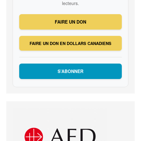
lecteurs.
FAIRE UN DON
FAIRE UN DON EN DOLLARS CANADIENS
S’ABONNER