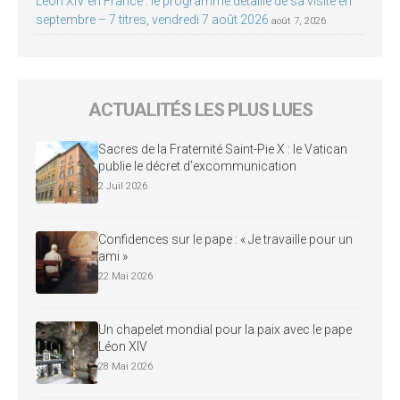
Léon XIV en France : le programme détaillé de sa visite en
septembre – 7 titres, vendredi 7 août 2026
août 7, 2026
ACTUALITÉS LES PLUS LUES
Sacres de la Fraternité Saint-Pie X : le Vatican
publie le décret d’excommunication
2 Juil 2026
Confidences sur le pape : « Je travaille pour un
ami »
22 Mai 2026
Un chapelet mondial pour la paix avec le pape
Léon XIV
28 Mai 2026