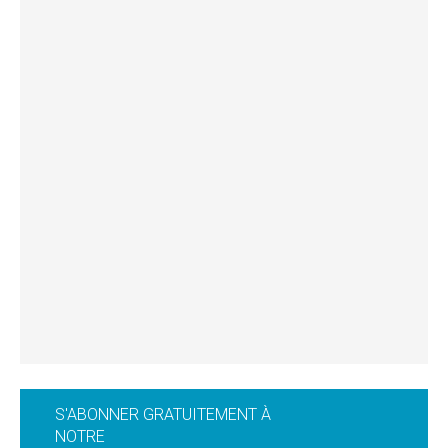
S'ABONNER GRATUITEMENT À
NOTRE