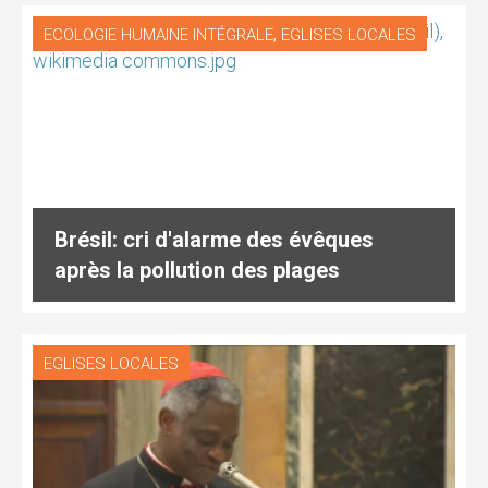
,
ECOLOGIE HUMAINE INTÉGRALE
EGLISES LOCALES
Brésil: cri d'alarme des évêques
après la pollution des plages
EGLISES LOCALES