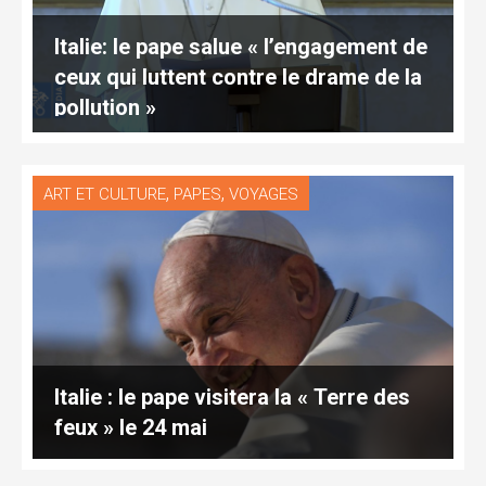
Italie: le pape salue « l’engagement de
ceux qui luttent contre le drame de la
pollution »
,
,
ART ET CULTURE
PAPES
VOYAGES
Italie : le pape visitera la « Terre des
feux » le 24 mai