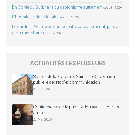
En Corée du Sud, faire du catéchisme autrement
août 8, 2026
L’hospitalité dans la Bible
août 8, 2026
Le cardinal Aveline se confie : entre catéchuménat, paix et
défis migratoires
août 7, 2026
ACTUALITÉS LES PLUS LUES
Sacres de la Fraternité Saint-Pie X : le Vatican
publie le décret d’excommunication
2 Juil 2026
Confidences sur le pape : « Je travaille pour un
ami »
22 Mai 2026