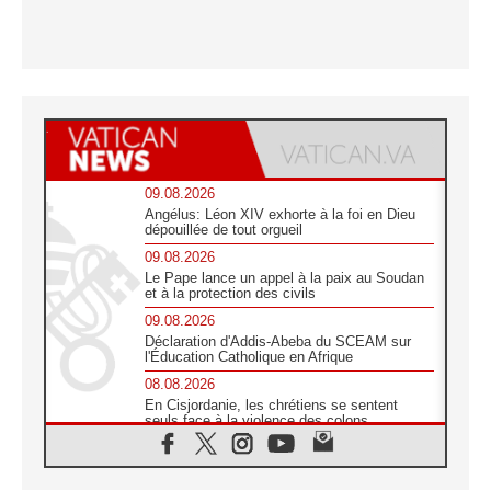
09.08.2026
Angélus: Léon XIV exhorte à la foi en Dieu
dépouillée de tout orgueil
09.08.2026
Le Pape lance un appel à la paix au Soudan
et à la protection des civils
09.08.2026
Déclaration d'Addis-Abeba du SCEAM sur
l'Éducation Catholique en Afrique
08.08.2026
En Cisjordanie, les chrétiens se sentent
seuls face à la violence des colons
08.08.2026
Léon XIV au sanctuaire de Notre Dame du
Bon Conseil à Genazzano en septembre