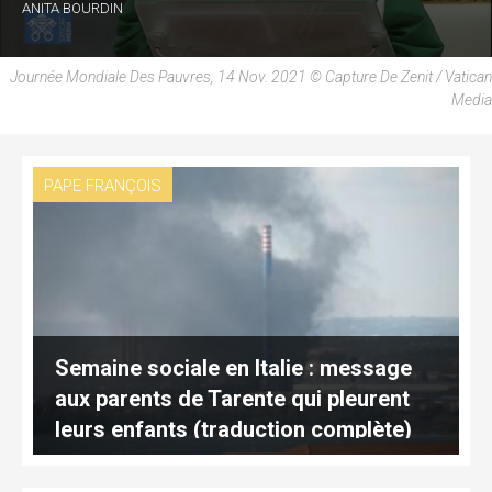
ANITA BOURDIN
Journée Mondiale Des Pauvres, 14 Nov. 2021 © Capture De Zenit / Vatican
Media
PAPE FRANÇOIS
Semaine sociale en Italie : message
aux parents de Tarente qui pleurent
leurs enfants (traduction complète)