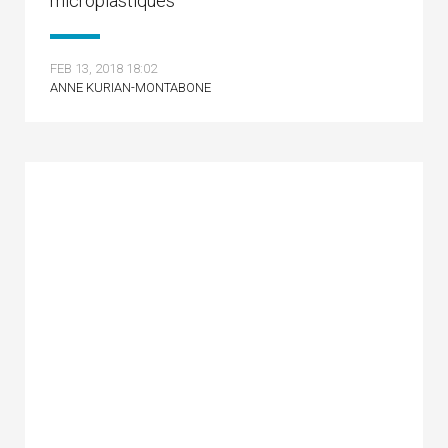
microplastiques
FEB 13, 2018 18:02
ANNE KURIAN-MONTABONE