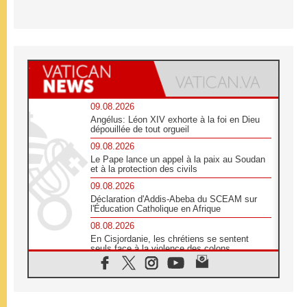
09.08.2026
Angélus: Léon XIV exhorte à la foi en Dieu
dépouillée de tout orgueil
09.08.2026
Le Pape lance un appel à la paix au Soudan
et à la protection des civils
09.08.2026
Déclaration d'Addis-Abeba du SCEAM sur
l'Éducation Catholique en Afrique
08.08.2026
En Cisjordanie, les chrétiens se sentent
seuls face à la violence des colons
08.08.2026
Léon XIV au sanctuaire de Notre Dame du
Bon Conseil à Genazzano en septembre
08.08.2026