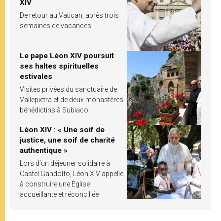
XIV
De retour au Vatican, après trois
semaines de vacances
Le pape Léon XIV poursuit
ses haltes spirituelles
estivales
Visites privées du sanctuaire de
Vallepietra et de deux monastères
bénédictins à Subiaco
Léon XIV : « Une soif de
justice, une soif de charité
authentique »
Lors d’un déjeuner solidaire à
Castel Gandolfo, Léon XIV appelle
à construire une Église
accueillante et réconciliée