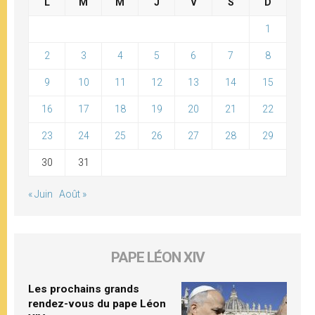
L
M
M
J
V
S
D
1
2
3
4
5
6
7
8
9
10
11
12
13
14
15
16
17
18
19
20
21
22
23
24
25
26
27
28
29
30
31
« Juin
Août »
PAPE LÉON XIV
Les prochains grands
rendez-vous du pape Léon