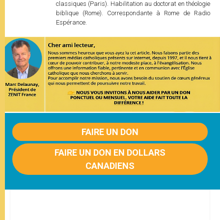
classiques (Paris). Habilitation au doctorat en théologie
biblique (Rome). Correspondante à Rome de Radio
Espérance.
FAIRE UN DON
FAIRE UN DON EN DOLLARS
CANADIENS