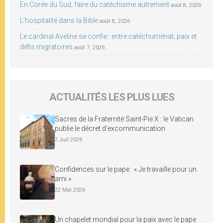
En Corée du Sud, faire du catéchisme autrement
août 8, 2026
L’hospitalité dans la Bible
août 8, 2026
Le cardinal Aveline se confie : entre catéchuménat, paix et
défis migratoires
août 7, 2026
ACTUALITÉS LES PLUS LUES
Sacres de la Fraternité Saint-Pie X : le Vatican
publie le décret d’excommunication
2 Juil 2026
Confidences sur le pape : « Je travaille pour un
ami »
22 Mai 2026
Un chapelet mondial pour la paix avec le pape